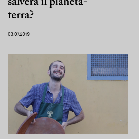
salverà il pianeta-
terra?
03.07.2019