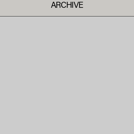
1
2
3
4
5
360
...
ARCHIVE