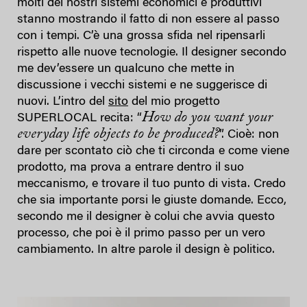
molti dei nostri sistemi economici e produttivi
stanno mostrando il fatto di non essere al passo
con i tempi. C’è una grossa sfida nel ripensarli
rispetto alle nuove tecnologie. Il designer secondo
me dev’essere un qualcuno che mette in
discussione i vecchi sistemi e ne suggerisce di
nuovi. L’intro del
sito
del mio progetto
How do you want your
SUPERLOCAL recita: “
everyday life objects to be produced?
”. Cioè: non
dare per scontato ciò che ti circonda e come viene
prodotto, ma prova a entrare dentro il suo
meccanismo, e trovare il tuo punto di vista. Credo
che sia importante porsi le giuste domande. Ecco,
secondo me il designer è colui che avvia questo
processo, che poi è il primo passo per un vero
cambiamento. In altre parole il design è politico.