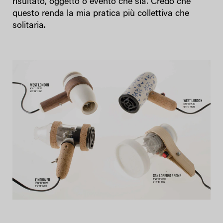
risultato, oggetto o evento che sia. Credo che
questo renda la mia pratica più collettiva che
solitaria.