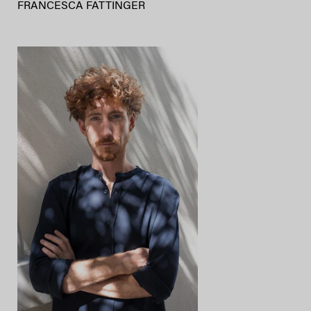
Animal Factory ad Arte Sella e i
playground che insegnano a
immaginare
Domitilla Dardi e Luca Boscardin
dialogano sul gioco libero, tra
natura, design e immaginazione.
FRANCESCA FATTINGER