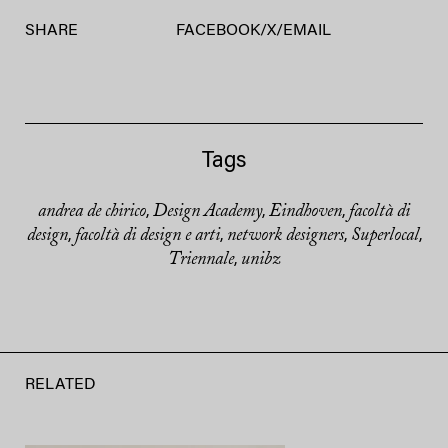
SHARE
FACEBOOK
/
X
/
EMAIL
Tags
andrea de chirico
Design Academy
Eindhoven
facoltà di
,
,
,
design
facoltà di design e arti
network designers
Superlocal
,
,
,
,
Triennale
unibz
,
RELATED