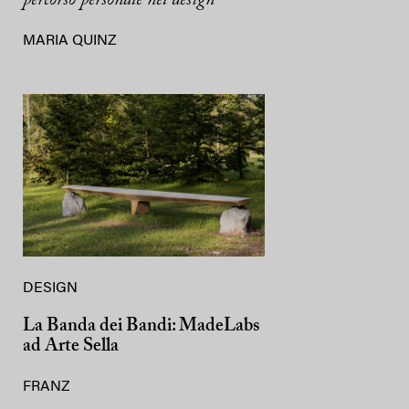
percorso personale nel design
MARIA QUINZ
DESIGN
La Banda dei Bandi: MadeLabs
ad Arte Sella
FRANZ