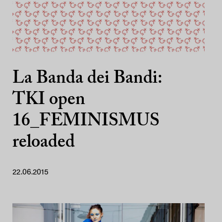
La Banda dei Bandi:
TKI open
16_FEMINISMUS
reloaded
22.06.2015