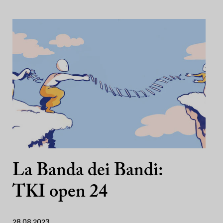
La Banda dei Bandi:
TKI open 24
28.08.2023