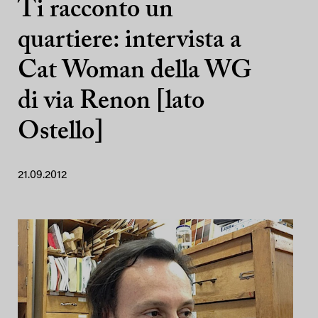
Ti racconto un
quartiere: intervista a
Cat Woman della WG
di via Renon [lato
Ostello]
21.09.2012