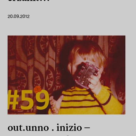
20.09.2012
out.unno . inizio –