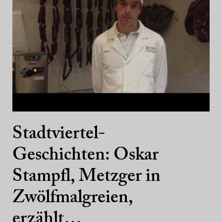
Stadtviertel-
Geschichten: Oskar
Stampfl, Metzger in
Zwölfmalgreien,
erzählt…