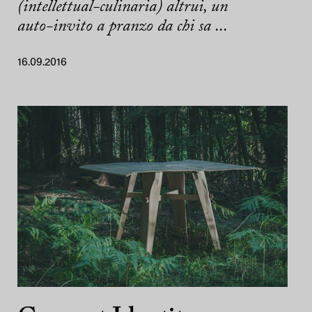
(intellettual-culinaria) altrui, un
auto-invito a pranzo da chi sa ...
16.09.2016