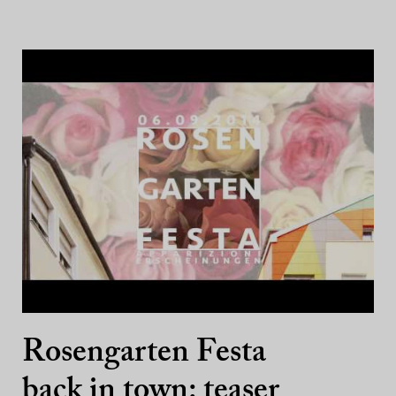
Rosengarten Festa
back in town: teaser