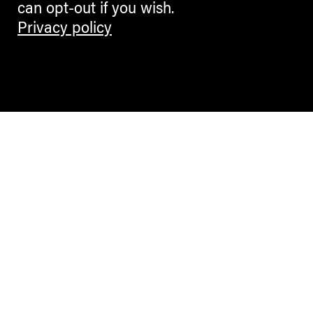
can opt-out if you wish.
Privacy policy
Contemporary Culture in the Alps