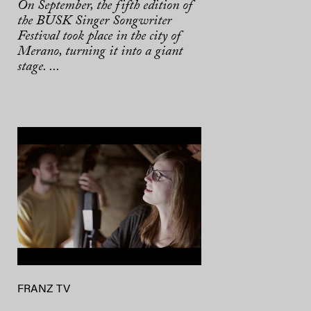
On September, the fifth edition of
the BUSK Singer Songwriter
Festival took place in the city of
Merano, turning it into a giant
stage. ...
FRANZ TV