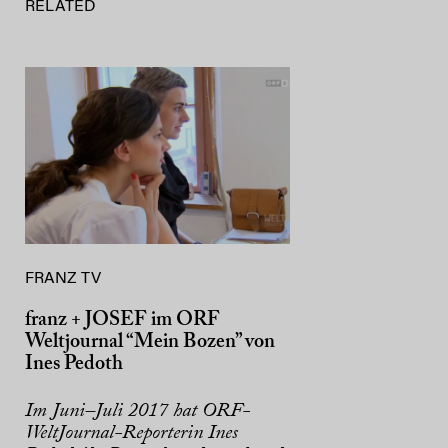
RELATED
FRANZ TV
franz + JOSEF im ORF
Weltjournal “Mein Bozen” von
Ines Pedoth
Im Juni–Juli 2017 hat ORF-
WeltJournal-Reporterin Ines