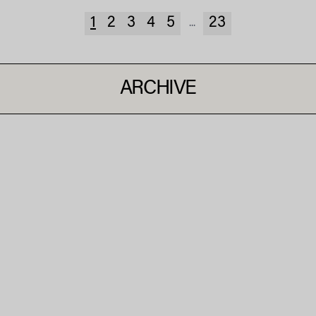
1
2
3
4
5
23
...
ARCHIVE