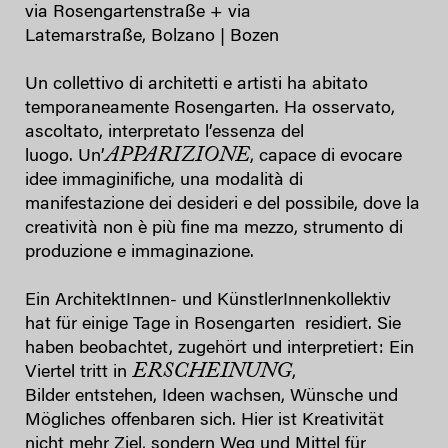
via Rosengartenstraße + via
Latemarstraße, Bolzano | Bozen
Un collettivo di architetti e artisti ha abitato
temporaneamente Rosengarten. Ha osservato,
ascoltato, interpretato l’essenza del
APPARIZIONE
luogo. Un’
, capace di evocare
idee immaginifiche, una modalità di
manifestazione dei desideri e del possibile, dove la
creatività non è più fine ma mezzo, strumento di
produzione e immaginazione.
Ein ArchitektInnen- und KünstlerInnenkollektiv
hat für einige Tage in Rosengarten residiert. Sie
haben beobachtet, zugehört und interpretiert: Ein
ERSCHEINUNG
Viertel tritt in
,
Bilder entstehen, Ideen wachsen, Wünsche und
Mögliches offenbaren sich. Hier ist Kreativität
nicht mehr Ziel, sondern Weg und Mittel für