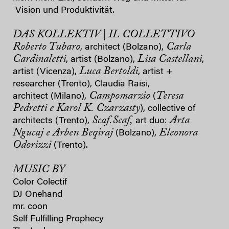
Vision und Produktivität.
DAS KOLLEKTIV | IL COLLETTIVO
Roberto Tubaro
Carla
, architect (Bolzano),
Cardinaletti
Lisa Castellani
, artist (Bolzano),
,
Luca Bertoldi
artist (Vicenza),
, artist +
researcher (Trento), Claudia Raisi,
Campomarzio
Teresa
architect (Milano),
(
Pedretti e Karol K. Czarzasty
), collective of
Scaf.Scaf,
Arta
architects (Trento),
art duo:
Ngucaj e Arben Beqiraj
Eleonora
(Bolzano),
Odorizzi
(Trento).
MUSIC BY
Color Colectif
DJ Onehand
mr. coon
Self Fulfilling Prophecy