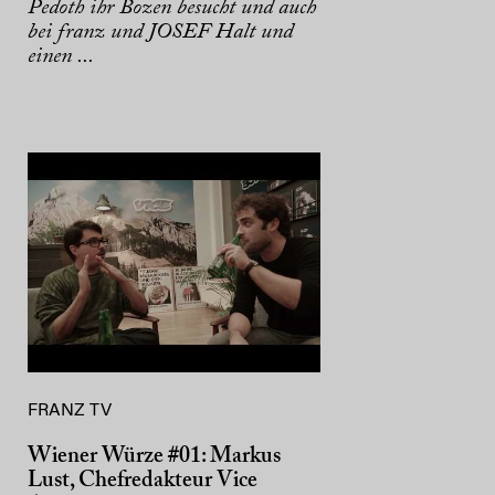
Pedoth ihr Bozen besucht und auch
bei franz und JOSEF Halt und
einen ...
FRANZ TV
Wiener Würze #01: Markus
Lust, Chefredakteur Vice