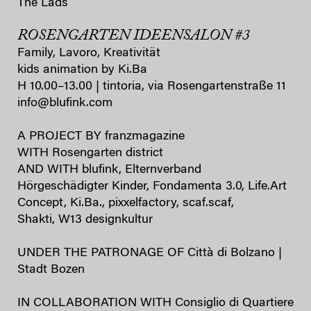
The Lads
ROSENGARTEN IDEENSALON #3
Family, Lavoro, Kreativität
kids animation by Ki.Ba
H 10.00–13.00 | tintoria, via Rosengartenstraße 11
info@blufink.com
A PROJECT BY franzmagazine
WITH Rosengarten district
AND WITH blufink, Elternverband
Hörgeschädigter Kinder, Fondamenta 3.0, Life.Art
Concept, Ki.Ba., pixxelfactory, scaf.scaf,
Shakti, W13 designkultur
UNDER THE PATRONAGE OF Città di Bolzano |
Stadt Bozen
IN COLLABORATION WITH Consiglio di Quartiere