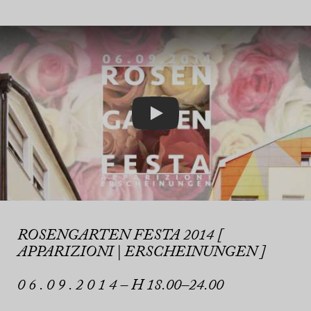
Play
ROSENGARTEN FESTA 2014 [
APPARIZIONI | ERSCHEINUNGEN ]
0 6 . 0 9 . 2 0 1 4 – H 18.00–24.00