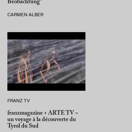
Beobachtung”
CARMEN ALBER
FRANZ TV
franzmagazine + ARTE TV =
un voyage à la découverte du
Tyrol du Sud