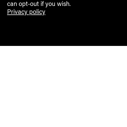
can opt-out if you wish.
Privacy policy
Contemporary Culture in the Alps