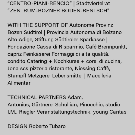
“CENTRO-PIANI-RENCIO” | Stadtviertelrat
“ZENTRUM-BOZNER BODEN-RENTSCH”
WITH THE SUPPORT OF Autonome Provinz
Bozen Südtirol | Provincia Autonoma di Bolzano
Alto Adige, Stiftung Südtiroler Sparkasse |
Fondazione Cassa di Risparmio, Café Brennpunkt,
capriz Feinkäserei Formaggi di alta qualità,
condito Catering + Kochkurse + corsi di cucina,
Jona scs pizzeria ristorante, Niessing Caffè,
Stampfl Metzgerei Lebensmittel | Macelleria
Alimentari
TECHNICAL PARTNERS Adam,
Antonius, Gärtnerei Schullian, Pinocchio, studio
I.M., Riegler Veranstaltungstechnik, young Caritas
DESIGN Roberto Tubaro