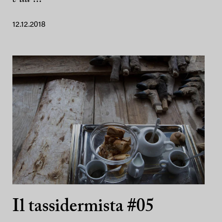
12.12.2018
Il tassidermista #05