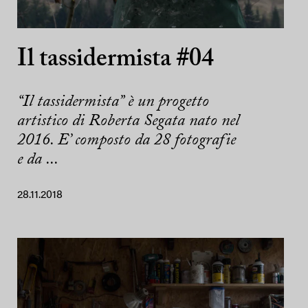
Il tassidermista #04
“Il tassidermista” è un progetto
artistico di Roberta Segata nato nel
2016. E’ composto da 28 fotografie
e da ...
28.11.2018