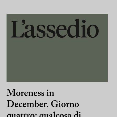
Moreness in
December. Giorno
quattro: qualcosa di