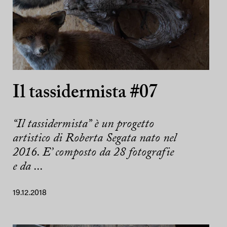
Il tassidermista #07
“Il tassidermista” è un progetto
artistico di Roberta Segata nato nel
2016. E’ composto da 28 fotografie
e da ...
19.12.2018