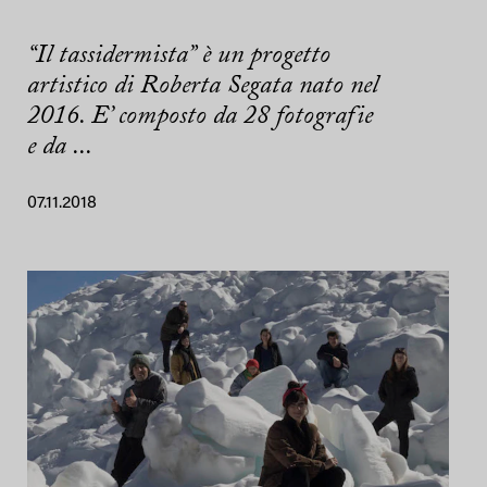
“Il tassidermista” è un progetto
artistico di Roberta Segata nato nel
2016. E’ composto da 28 fotografie
e da ...
07.11.2018