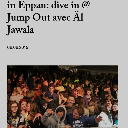
in Eppan: dive in @
Jump Out avec Äl
Jawala
06.06.2015