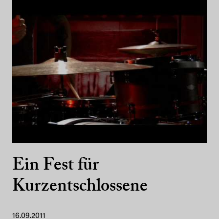
Ein Fest für
Kurzentschlossene
16.09.2011