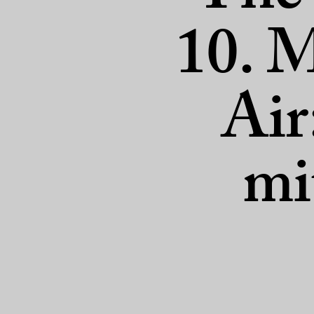
10. 
Air
mi