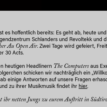
sst es hoffentlich bereits: Es geht ab, heute 
gendzentrum Schlanders und Revoltekk und d
her Au Open Air
. Zwei Tage wird gefeiert, Fr
er 30 Acts.
The Computers
n heutigen Headlinern
aus Exe
olgerchen schicken wir nachträglich ein „Will
rab einige Antworten auf unsere Fragen erhasc
und zu ihrer Musikmusik findet ihr
hier
.
ihr netten Jungs zu eurem Auftritt in Südtiro