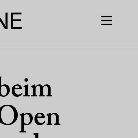
beim
 Open