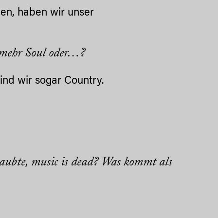
gen, haben wir unser
r mehr Soul oder…?
nd wir sogar Country.
laubte,
music is dead
? Was kommt als