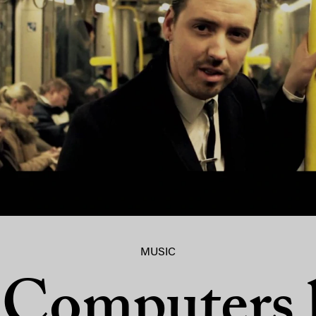
MUSIC
 Computers 