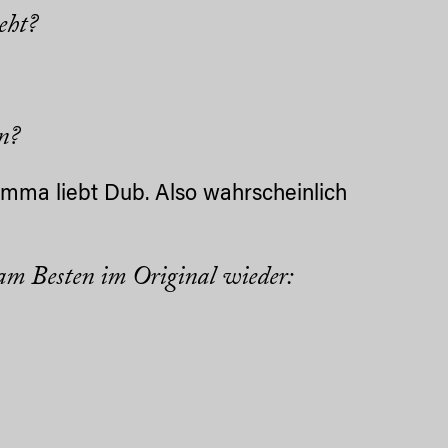
eht?
n?
amma liebt Dub. Also wahrscheinlich
am Besten im Original wieder: