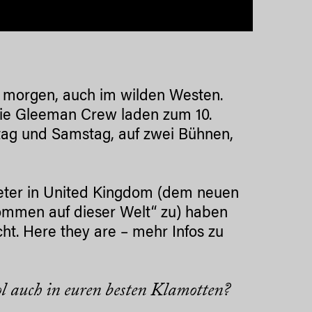
und morgen, auch im wilden Westen.
ie Gleeman Crew laden zum 10.
eitag und Samstag, auf zwei Bühnen,
ter in United Kingdom (dem neuen
kommen auf dieser Welt“ zu) haben
ht. Here they are – mehr Infos zu
l auch in euren besten Klamotten?