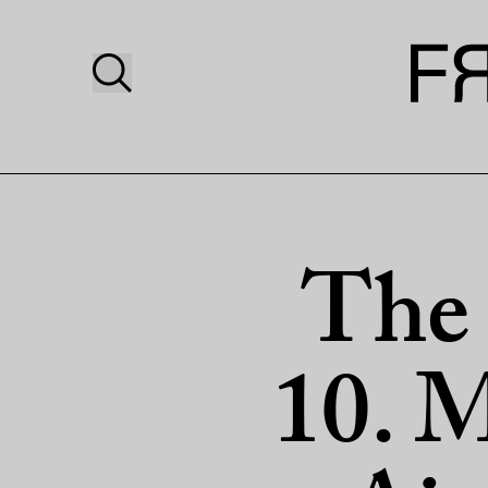
The
10. 