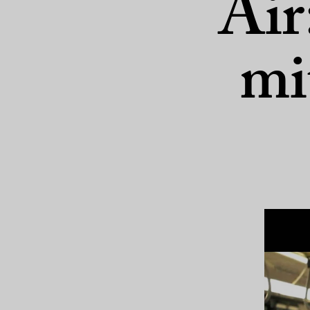
Air
mi