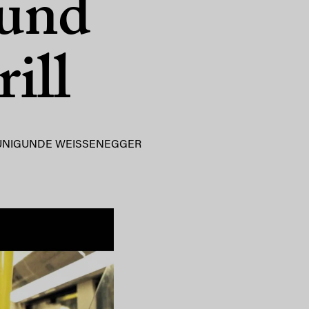
 und
ill
UNIGUNDE WEISSENEGGER