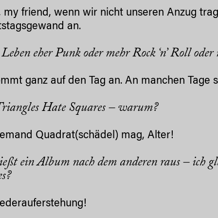
 my friend, wenn wir nicht unseren Anzug tra
tstagsgewand an.
s Leben eher Punk oder mehr Rock ‘n’ Roll ode
mmt ganz auf den Tag an. An manchen Tage si
riangles Hate Squares
– warum?
iemand Quadrat(schädel) mag, Alter!
hießt ein Album nach dem anderen raus – ich g
es?
ederauferstehung!