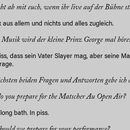
ht ab mit euch, wenn ihr live auf der Bühne st
x aus allem und nichts und alles zugleich.
 Musik wird der kleine Prinz George mal höre
iss, dass sein Vater Slayer mag, aber seine M
rage.
chsten beiden Fragen und Antworten gebe ich 
 you prepare for the Matscher Au Open Air?
long bath. In piss.
ould we prepare for your performance?