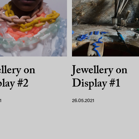
llery on
Jewellery on
lay #2
Display #1
1
26.05.2021