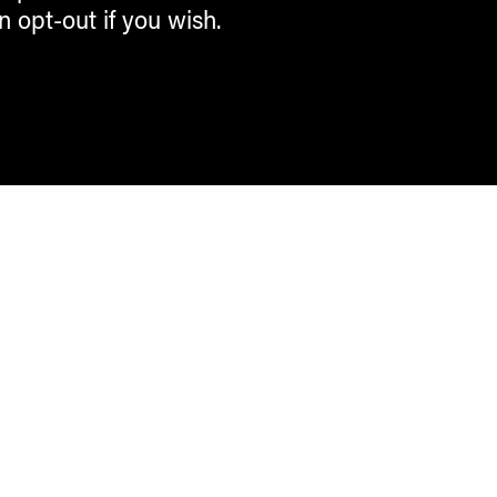
n opt-out if you wish.
Contemporary Culture in the Alps