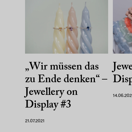
„Wir müssen das
Jewe
zu Ende denken“ –
Disp
Jewellery on
14.06.202
Display #3
21.07.2021