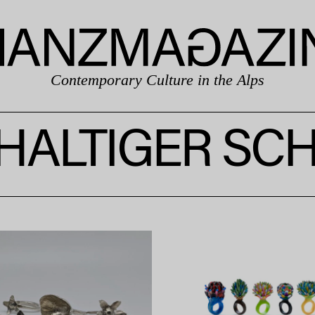
Contemporary Culture in the Alps
HALTIGER SC