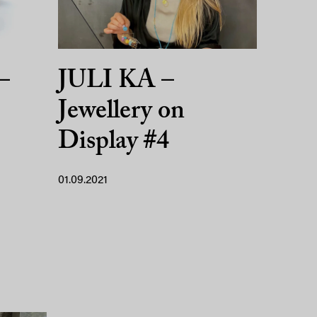
–
JULI KA –
Jewellery on
Display #4
01.09.2021