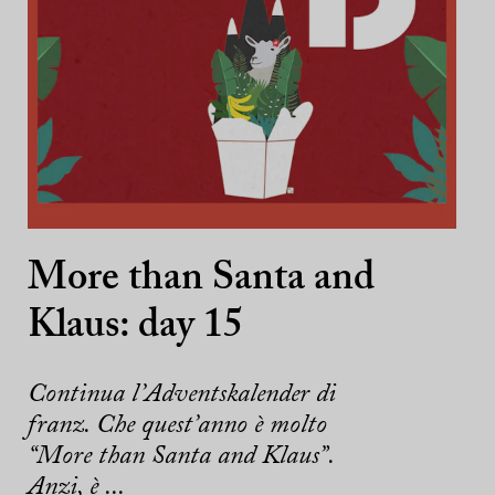
More than Santa and
Klaus: day 15
Continua l’Adventskalender di
franz. Che quest’anno è molto
“More than Santa and Klaus”.
Anzi, è ...