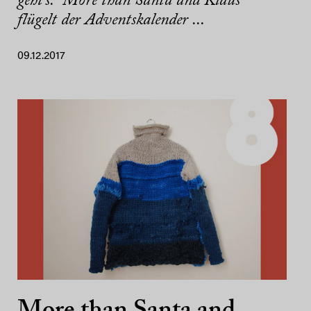
geht’s. “More than Santa and Klaus”
flügelt der Adventskalender ...
09.12.2017