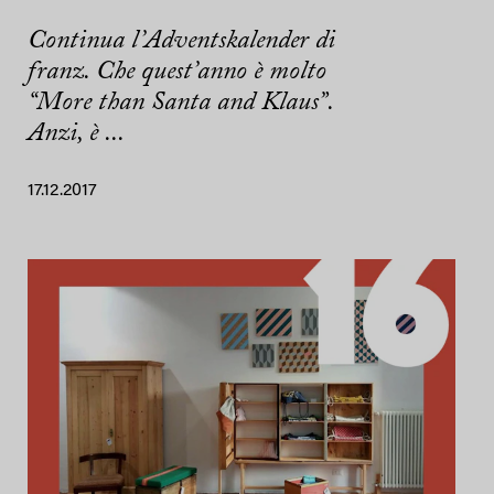
Continua l’Adventskalender di
franz. Che quest’anno è molto
“More than Santa and Klaus”.
Anzi, è ...
17.12.2017