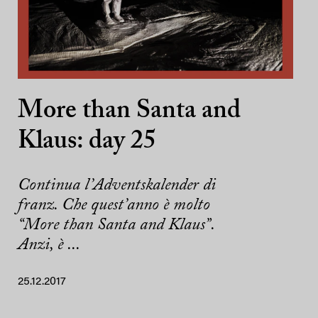
More than Santa and
Klaus: day 25
Continua l’Adventskalender di
franz. Che quest’anno è molto
“More than Santa and Klaus”.
Anzi, è ...
25.12.2017