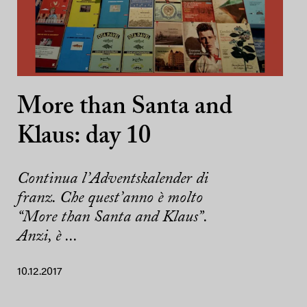
More than Santa and
Klaus: day 10
Continua l’Adventskalender di
franz. Che quest’anno è molto
“More than Santa and Klaus”.
Anzi, è ...
10.12.2017