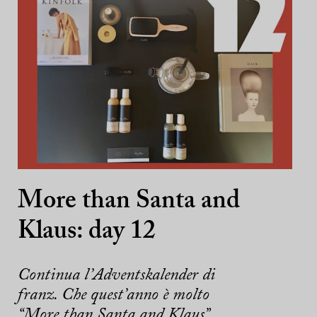
More than Santa and
Klaus: day 12
Continua l’Adventskalender di
franz. Che quest’anno è molto
“More than Santa and Klaus”.