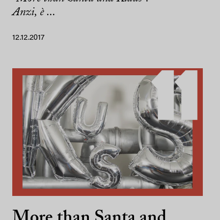
Anzi, è ...
12.12.2017
More than Santa and