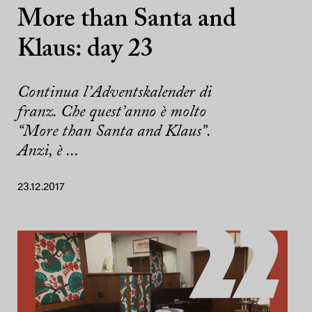
More than Santa and
Klaus: day 23
Continua l’Adventskalender di
franz. Che quest’anno è molto
“More than Santa and Klaus”.
Anzi, è ...
23.12.2017