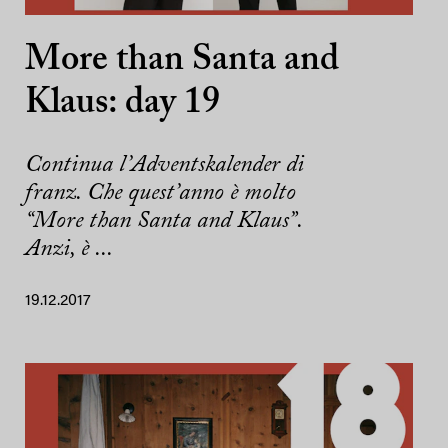
More than Santa and
Klaus: day 19
Continua l’Adventskalender di
franz. Che quest’anno è molto
“More than Santa and Klaus”.
Anzi, è ...
19.12.2017