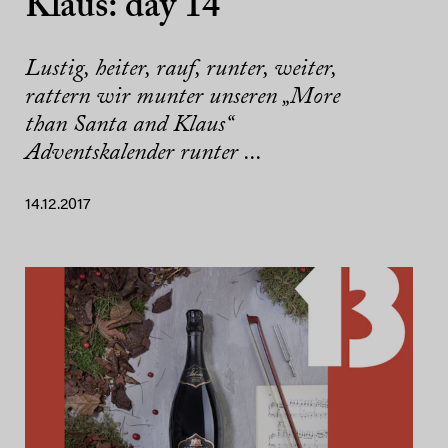
Klaus: day 14
Lustig, heiter, rauf, runter, weiter,
rattern wir munter unseren „More
than Santa and Klaus“
Adventskalender runter ...
14.12.2017