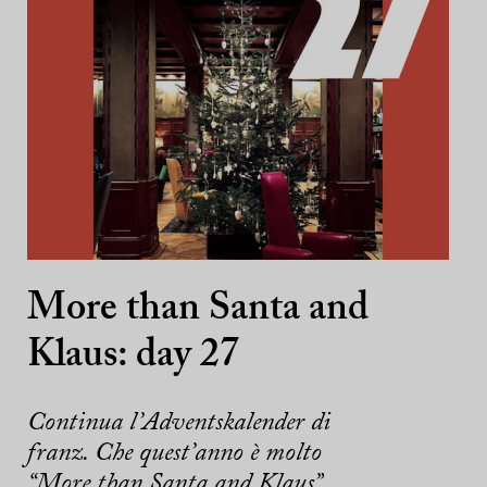
More than Santa and
Klaus: day 27
Continua l’Adventskalender di
franz. Che quest’anno è molto
“More than Santa and Klaus”.