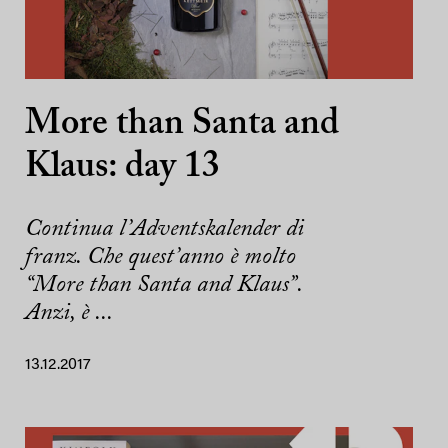
More than Santa and
Klaus: day 13
Continua l’Adventskalender di
franz. Che quest’anno è molto
“More than Santa and Klaus”.
Anzi, è ...
13.12.2017