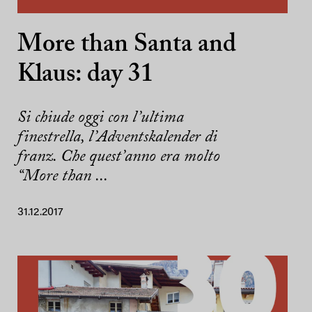
More than Santa and
Klaus: day 31
Si chiude oggi con l’ultima
finestrella, l’Adventskalender di
franz. Che quest’anno era molto
“More than ...
31.12.2017