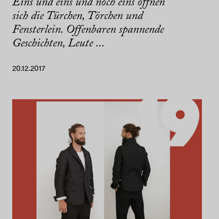
Eins und eins und noch eins öffnen
sich die Türchen, Törchen und
Fensterlein. Offenbaren spannende
Geschichten, Leute ...
20.12.2017