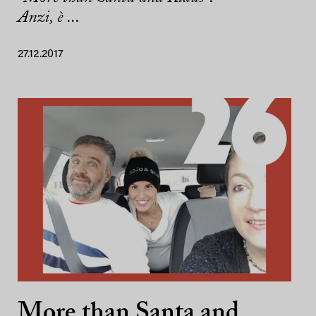
Anzi, è ...
27.12.2017
More than Santa and