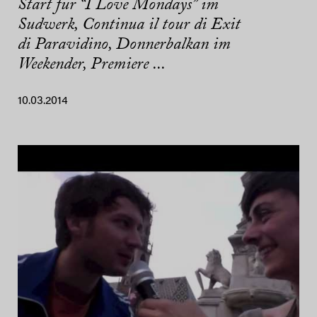
Start für “I Love Mondays” im
Sudwerk, Continua il tour di Exit
di Paravidino, Donnerbalkan im
Weekender, Premiere ...
10.03.2014