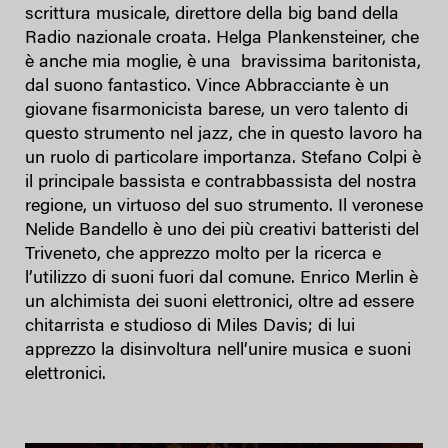
scrittura musicale, direttore della big band della
Radio nazionale croata. Helga Plankensteiner, che
è anche mia moglie, è una bravissima baritonista,
dal suono fantastico. Vince Abbracciante è un
giovane fisarmonicista barese, un vero talento di
questo strumento nel jazz, che in questo lavoro ha
un ruolo di particolare importanza. Stefano Colpi è
il principale bassista e contrabbassista del nostra
regione, un virtuoso del suo strumento. Il veronese
Nelide Bandello è uno dei più creativi batteristi del
Triveneto, che apprezzo molto per la ricerca e
l’utilizzo di suoni fuori dal comune. Enrico Merlin è
un alchimista dei suoni elettronici, oltre ad essere
chitarrista e studioso di Miles Davis; di lui
apprezzo la disinvoltura nell’unire musica e suoni
elettronici.