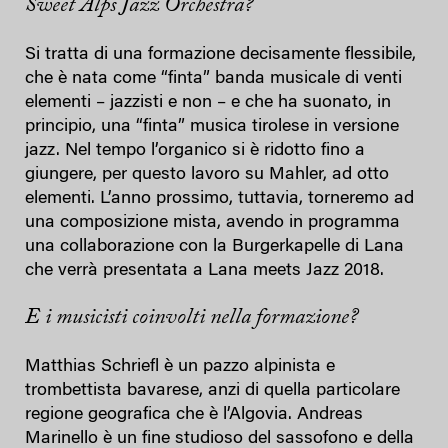
Sweet Alps Jazz Orchestra?
Si tratta di una formazione decisamente flessibile,
che è nata come “finta” banda musicale di venti
elementi – jazzisti e non – e che ha suonato, in
principio, una “finta” musica tirolese in versione
jazz. Nel tempo l’organico si è ridotto fino a
giungere, per questo lavoro su Mahler, ad otto
elementi. L’anno prossimo, tuttavia, torneremo ad
una composizione mista, avendo in programma
una collaborazione con la Burgerkapelle di Lana
che verrà presentata a Lana meets Jazz 2018.
E i musicisti coinvolti nella formazione?
Matthias Schriefl è un pazzo alpinista e
trombettista bavarese, anzi di quella particolare
regione geografica che è l’Algovia. Andreas
Marinello è un fine studioso del sassofono e della