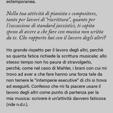
estemporanea.
Nella tua attività di pianista e compositore,
tanto per lavori di “riscrittura”, quanto per
l’esecuzione di standard jazzistici, ti capita
spesso di avere a che fare con musica non scritta
da te. Che rapporto hai con il lavoro degli altri?
Ho grande rispetto per il lavoro degli altri, perchè
so quanta fatica richiede la scrittura musicale; allo
stesso tempo non ho paura di stravolgerlo,
perchè, come nel caso di Mahler, i brani con cui mi
trovo ad aver a che fare hanno una forza tale da
non temere le “intemperie esecutive” di chi si trova
ad eseguirli. Confesso che mi fa piacere usare il
lavoro degli altri come punto di partenza per la
mia musica: scrivere è un’attività davvero faticosa
(ride n.d.r.).