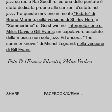
jazz su radio Rai Suedtirol ed una delle puntate è
stata dedicata proprio alle canzoni d’estate nel
jazz. Tra queste mi viene in mente
“Estate” di
Bruno Martino, nella versione di Shirley Horn
e
“Summertime” di Gershwin nell’
interpretazione di
Miles Davis e Gill Evans
: un capolavoro assoluto
della musica non solo jazz. Ed ancora, “The
summer knows” di Michel Legrand,
nella versione
di Bill Evans
.
Foto ©:1Franco Silvestri; 2Max Verdoes
SHARE
FACEBOOK
/
X
/
EMAIL