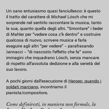
Un sano entusiasmo quasi fanciullesco: è questo
il tratto del carattere di Michael Lösch che mi
sorprende nel sentirlo raccontare la musica, tanto
la sua, quanto quella degli altri. “Smontare” i lieder
di Mahler per “vedere cosa c’è dentro” e costruire
qualcosa di nuovo, scrivere musica e farla
eseguire agli altri “per vedere” – parafrasando
Jannacci – “di nascosto l’effetto che fa” sono
immagini che inquadrano Lösch, senza mancare
di rispetto all’assoluta dedizione e alla serietà del
suo lavoro.
A pochi giorni dall’esecuzione di
Heroes: quando i
soldati marciano,
incontriamo il
pianista/compositore.
Come definiresti, in maniera non formale, la