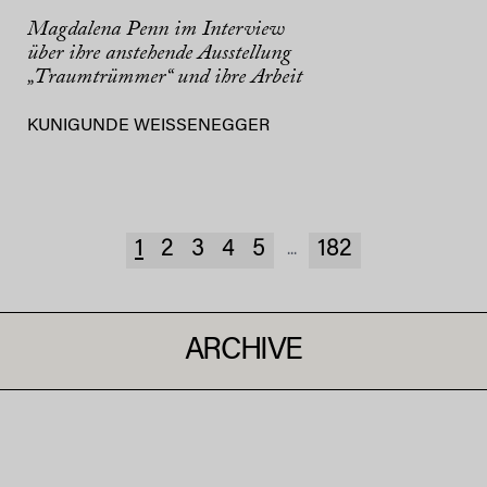
Magdalena Penn im Interview
über ihre anstehende Ausstellung
„Traumtrümmer“ und ihre Arbeit
KUNIGUNDE WEISSENEGGER
1
2
3
4
5
182
...
ARCHIVE