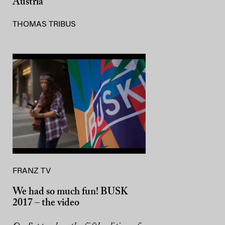
Austria
THOMAS TRIBUS
FRANZ TV
We had so much fun! BUSK
2017 – the video