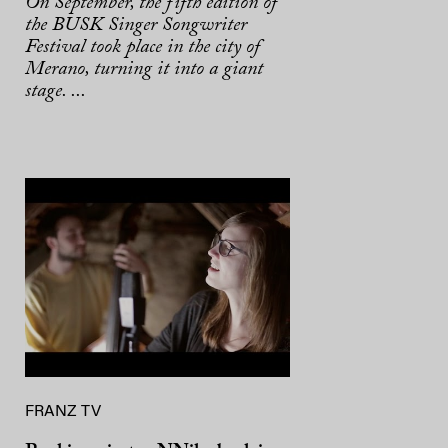
On September, the fifth edition of
the BUSK Singer Songwriter
Festival took place in the city of
Merano, turning it into a giant
stage. ...
FRANZ TV