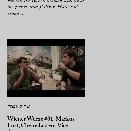
Pedoth ihr Bozen besucht und auch
bei franz und JOSEF Halt und
einen ...
FRANZ TV
Wiener Würze #01: Markus
Lust, Chefredakteur Vice