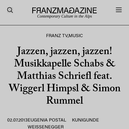
Contemporary Culture in the Alps
FRANZ TV
,
MUSIC
Jazzen, jazzen, jazzen!
Musikkapelle Schabs &
Matthias Schriefl feat.
Wiggerl Himpsl & Simon
Rummel
02.07.2013
EUGENIA POSTAL
KUNIGUNDE
WEISSENEGGER