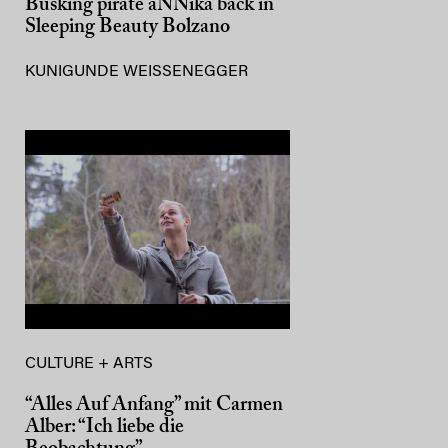
Busking pirate aNNika back in
Sleeping Beauty Bolzano
KUNIGUNDE WEISSENEGGER
CULTURE + ARTS
“Alles Auf Anfang” mit Carmen
Alber: “Ich liebe die