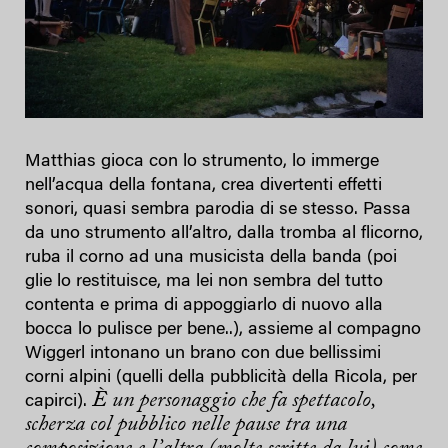
Matthias gioca con lo strumento, lo immerge
nell’acqua della fontana, crea divertenti effetti
sonori, quasi sembra parodia di se stesso. Passa
da uno strumento all’altro, dalla tromba al flicorno,
ruba il corno ad una musicista della banda (poi
glie lo restituisce, ma lei non sembra del tutto
contenta e prima di appoggiarlo di nuovo alla
bocca lo pulisce per bene..), assieme al compagno
Wiggerl intonano un brano con due bellissimi
corni alpini (quelli della pubblicità della Ricola, per
È un personaggio che fa spettacolo,
capirci).
scherza col pubblico nelle pause tra una