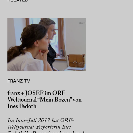
RELATED
FRANZ TV
franz + JOSEF im ORF
Weltjournal “Mein Bozen” von
Ines Pedoth
Im Juni–Juli 2017 hat ORF-
WeltJournal-Reporterin Ines