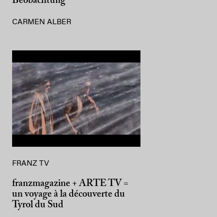
Beobachtung”
CARMEN ALBER
FRANZ TV
franzmagazine + ARTE TV =
un voyage à la découverte du
Tyrol du Sud