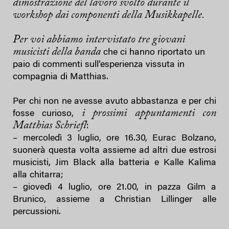
dimostrazione del lavoro svolto durante il
workshop dai componenti della Musikkapelle.
Per voi abbiamo intervistato tre giovani
musicisti della banda
che ci hanno riportato un
paio di commenti sull’esperienza vissuta in
compagnia di Matthias.
Per chi non ne avesse avuto abbastanza e per chi
i prossimi appuntamenti con
fosse curioso,
Matthias Schriefl
:
– mercoledì 3 luglio, ore 16.30, Eurac Bolzano,
suonerà questa volta assieme ad altri due estrosi
musicisti, Jim Black alla batteria e Kalle Kalima
alla chitarra;
– giovedì 4 luglio, ore 21.00, in pazza Gilm a
Brunico, assieme a Christian Lillinger alle
percussioni.