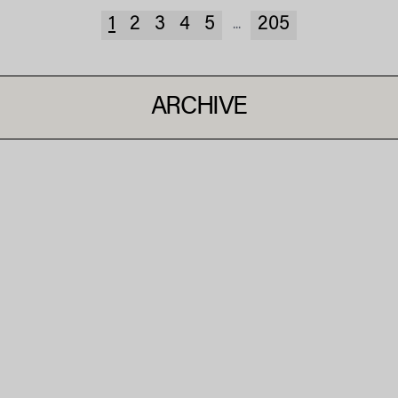
1
2
3
4
5
205
...
ARCHIVE