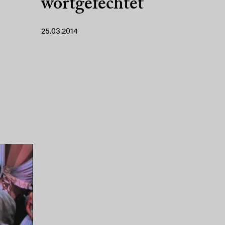
wortgefechtet
25.03.2014