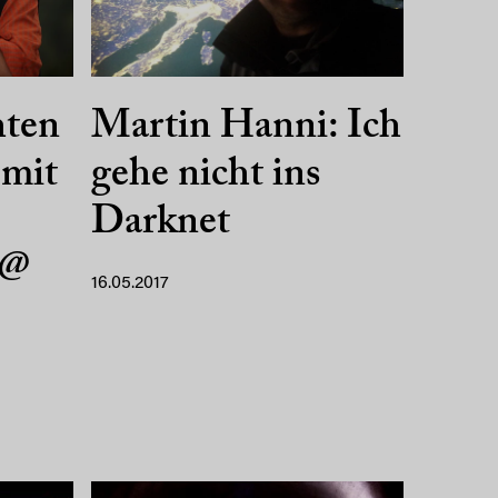
hten
Martin Hanni: Ich
 mit
gehe nicht ins
Darknet
 @
16.05.2017