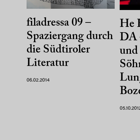
filadressa 09 –
He 
Spaziergang durch
DA 
die Südtiroler
und
Literatur
Söh
Lun
06.02.2014
Boz
05.10.201