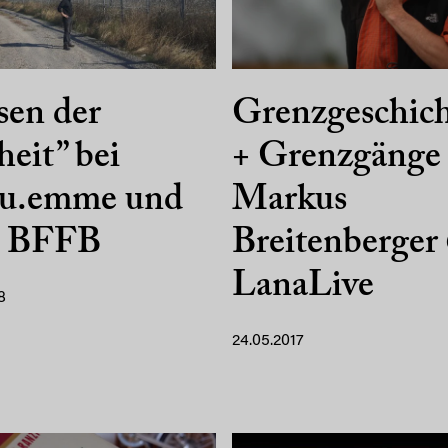
sen der
Grenzgeschic
heit” bei
+ Grenzgänge
u.emme und
Markus
 BFFB
Breitenberger
LanaLive
8
24.05.2017