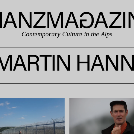
Contemporary Culture in the Alps
MARTIN HANN