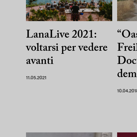
LanaLive 2021:
“Oa
voltarsi per vedere
Frei
avanti
Doc
dem
11.05.2021
10.04.201