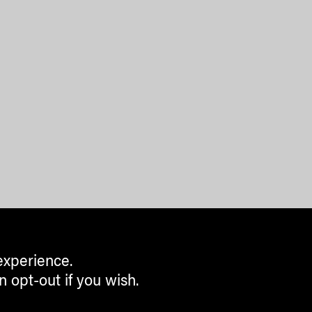
experience.
n opt-out if you wish.