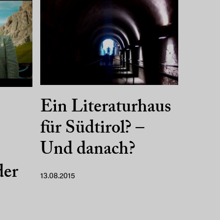
Ein Literaturhaus
für Südtirol? –
Und danach?
der
13.08.2015