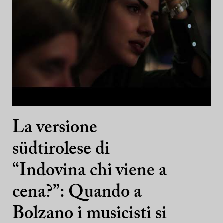
La versione
südtirolese di
“Indovina chi viene a
cena?”: Quando a
Bolzano i musicisti si