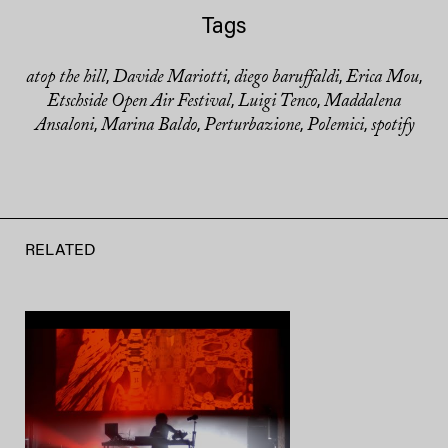
Tags
atop the hill
Davide Mariotti
diego baruffaldi
Erica Mou
,
,
,
,
Etschside Open Air Festival
Luigi Tenco
Maddalena
,
,
Ansaloni
Marina Baldo
Perturbazione
Polemici
spotify
,
,
,
,
RELATED