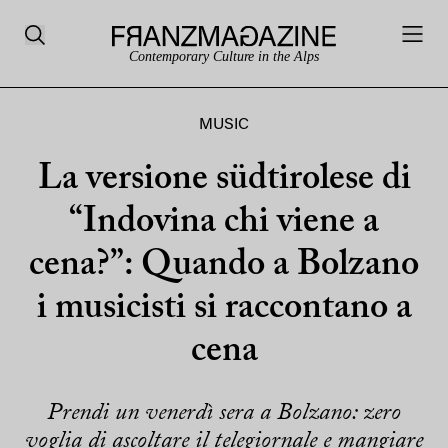
Contemporary Culture in the Alps
MUSIC
La versione südtirolese di
“Indovina chi viene a
cena?”: Quando a Bolzano
i musicisti si raccontano a
cena
Prendi un venerdì sera a Bolzano: zero
voglia di ascoltare il telegiornale e mangiare