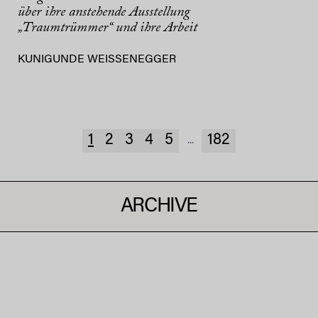
über ihre anstehende Ausstellung
„Traumtrümmer“ und ihre Arbeit
KUNIGUNDE WEISSENEGGER
1
2
3
4
5
182
...
ARCHIVE