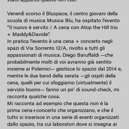
stato appunto questo film cult.
Venerdì scorso il Bluspace, il centro giovani della
scuola di musica Musica Blu, ha ospitato l’evento
“Il nuovo è servito / A cena con Atop the Hill trio
+ Maddy&Davide”.
In pratica l’evento è una cena + concerto negli
spazi di Via Sorrento 12/A, rivolto a tutti gli
appassionati di musica. Diego Baruffaldi —che
probabilmente molti di voi avranno già sentito
insieme ai Polemici— gestisce lo spazio dal 2014 e,
mentre le due band della serata —gli ospiti della
cena, quelli per cui sfoggiamo (virtualmente) il
servizio buono— fanno un po’ di sound-check, mi
racconta qualche cosa.
Mi racconta ad esempio che questa non è la
prima cena+concerto che organizzano, e che il
tutto si inserisce in una serie di eventi organizzati
dallo spazio, tra cui laboratori dove si insegna ai