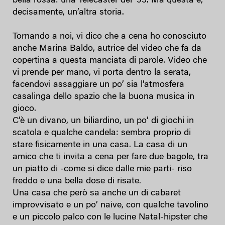
bella rossa: una Telecaster del ’95. Ma questa è,
decisamente, un’altra storia.
Tornando a noi, vi dico che a cena ho conosciuto
anche Marina Baldo, autrice del video che fa da
copertina a questa manciata di parole. Video che
vi prende per mano, vi porta dentro la serata,
facendovi assaggiare un po’ sia l’atmosfera
casalinga dello spazio che la buona musica in
gioco.
C’è un divano, un biliardino, un po’ di giochi in
scatola e qualche candela: sembra proprio di
stare fisicamente in una casa. La casa di un
amico che ti invita a cena per fare due bagole, tra
un piatto di -come si dice dalle mie parti- riso
freddo e una bella dose di risate.
Una casa che però sa anche un di cabaret
improvvisato e un po’ naive, con qualche tavolino
e un piccolo palco con le lucine Natal-hipster che