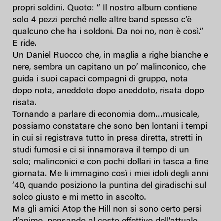
propri soldini. Quoto: “ Il nostro album contiene
solo 4 pezzi perché nelle altre band spesso c’è
qualcuno che ha i soldoni. Da noi no, non è così.”
E ride.
Un Daniel Ruocco che, in maglia a righe bianche e
nere, sembra un capitano un po’ malinconico, che
guida i suoi capaci compagni di gruppo, nota
dopo nota, aneddoto dopo aneddoto, risata dopo
risata.
Tornando a parlare di economia dom…musicale,
possiamo constatare che sono ben lontani i tempi
in cui si registrava tutto in presa diretta, stretti in
studi fumosi e ci si innamorava il tempo di un
solo; malinconici e con pochi dollari in tasca a fine
giornata. Me li immagino così i miei idoli degli anni
’40, quando posiziono la puntina del giradischi sul
solco giusto e mi metto in ascolto.
Ma gli amici Atop the Hill non si sono certo persi