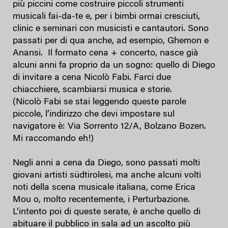
più piccini come costruire piccoli strumenti
musicali fai-da-te e, per i bimbi ormai cresciuti,
clinic e seminari con musicisti e cantautori. Sono
passati per di qua anche, ad esempio, Ghemon e
Anansi. Il formato cena + concerto, nasce già
alcuni anni fa proprio da un sogno: quello di Diego
di invitare a cena Nicolò Fabi. Farci due
chiacchiere, scambiarsi musica e storie.
(Nicolò Fabi se stai leggendo queste parole
piccole, l’indirizzo che devi impostare sul
navigatore è: Via Sorrento 12/A, Bolzano Bozen.
Mi raccomando eh!)
Negli anni a cena da Diego, sono passati molti
giovani artisti südtirolesi, ma anche alcuni volti
noti della scena musicale italiana, come Erica
Mou o, molto recentemente, i Perturbazione.
L’intento poi di queste serate, è anche quello di
abituare il pubblico in sala ad un ascolto più