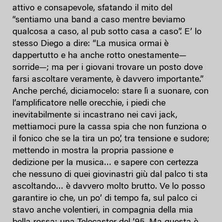
attivo e consapevole, sfatando il mito del
“sentiamo una band a caso mentre beviamo
qualcosa a caso, al pub sotto casa a caso”. E’ lo
stesso Diego a dire: “La musica ormai è
dappertutto e ha anche rotto onestamente—
sorride—; ma per i giovani trovare un posto dove
farsi ascoltare veramente, è davvero importante.”
Anche perché, diciamocelo: stare lì a suonare, con
l’amplificatore nelle orecchie, i piedi che
inevitabilmente si incastrano nei cavi jack,
mettiamoci pure la cassa spia che non funziona o
il fonico che se la tira un po’, tra tensione e sudore;
mettendo in mostra la propria passione e
dedizione per la musica… e sapere con certezza
che nessuno di quei giovinastri giù dal palco ti sta
ascoltando… è davvero molto brutto. Ve lo posso
garantire io che, un po’ di tempo fa, sul palco ci
stavo anche volentieri, in compagnia della mia