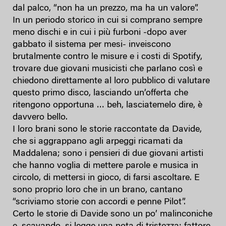
dal palco, “non ha un prezzo, ma ha un valore”.
In un periodo storico in cui si comprano sempre
meno dischi e in cui i più furboni -dopo aver
gabbato il sistema per mesi- inveiscono
brutalmente contro le misure e i costi di Spotify,
trovare due giovani musicisti che parlano così e
chiedono direttamente al loro pubblico di valutare
questo primo disco, lasciando un’offerta che
ritengono opportuna … beh, lasciatemelo dire, è
davvero bello.
I loro brani sono le storie raccontate da Davide,
che si aggrappano agli arpeggi ricamati da
Maddalena; sono i pensieri di due giovani artisti
che hanno voglia di mettere parole e musica in
circolo, di mettersi in gioco, di farsi ascoltare. E
sono proprio loro che in un brano, cantano
“scriviamo storie con accordi e penne Pilot”.
Certo le storie di Davide sono un po’ malinconiche