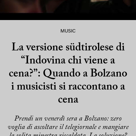
MUSIC
La versione südtirolese di
“Indovina chi viene a
cena?”: Quando a Bolzano
i musicisti si raccontano a
cena
Prendi un venerdì sera a Bolzano: zero
voglia di ascoltare il telegiornale e mangiare
la solita minestra riscaldata. La soluzione?