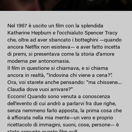
Nel 1967 è uscito un film con la splendida
Katherine Hepburn e l’occhialuto Spencer Tracy
che, oltre ad aver sbancato i botteghini —quando
ancora Netflix non esisteva— e aver fatto incetta
di premi, si presentava come la storia d’amore
moderna per antonomasia.
Il film in questione si chiamava, e si chiama
ancora in realtà, “Indovina chi viene a cena?”.
Ora, voi starete anche pensando: “ma chissene…
Claudia dove vuoi arrivare?”
Eccomi! Quando sono venuta a conoscenza
dell’evento di cui andrò a parlarvi fra due righe,
senza nemmeno farlo apposta, la prima cosa che
è affiorata nella mia mente—un vero e proprio
ricettacolo di immagini, suoni, cose, persone— è