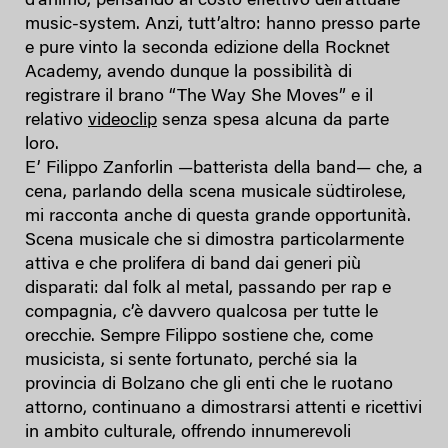
d’animo, pensando al costo effettivo dell’attuale
music-system. Anzi, tutt’altro: hanno presso parte
e pure vinto la seconda edizione della Rocknet
Academy, avendo dunque la possibilità di
registrare il brano “The Way She Moves” e il
relativo
videoclip
senza spesa alcuna da parte
loro.
E’ Filippo Zanforlin —batterista della band— che, a
cena, parlando della scena musicale südtirolese,
mi racconta anche di questa grande opportunità.
Scena musicale che si dimostra particolarmente
attiva e che prolifera di band dai generi più
disparati: dal folk al metal, passando per rap e
compagnia, c’è davvero qualcosa per tutte le
orecchie. Sempre Filippo sostiene che, come
musicista, si sente fortunato, perché sia la
provincia di Bolzano che gli enti che le ruotano
attorno, continuano a dimostrarsi attenti e ricettivi
in ambito culturale, offrendo innumerevoli