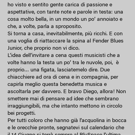
ho visto e sentito gente carica di passione e
aspettative, con tante note e parole in testa: una
cosa molto bella, in un mondo un po’ annoiato e
che, a volte, parla a sproposito.
Si torna a casa, inevitabilmente, più ricchi. E con
una voglia di riattaccare la spina al Fender Blues
Junior, che proprio non vi dico.
L’idea dell’invitare a cena questi musicisti che a
volte hanno la testa un po’ tra le nuvole, poi, è
proprio… una figata, lasciatemelo dire. Due
chiacchiere ad ora di cena e in compagnia, per
capirla meglio questa benedetta musica e
ascoltarla per davvero. E bravo Diego, allora! Non
smettere mai di pensare ad idee che sembrano
irraggiungibili, ma che intanto mettono in circolo
bei progetti.
Per tutti coloro che hanno già l’acquolina in bocca
e le orecchie pronte, segnatevi sul calendario che