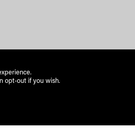
experience.
n opt-out if you wish.