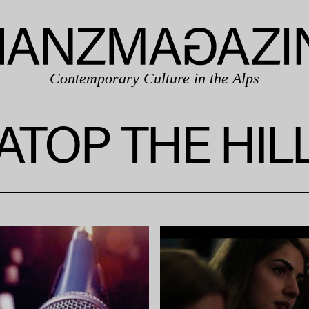
Contemporary Culture in the Alps
ATOP THE HIL