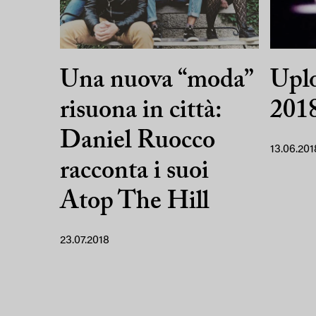
Una nuova “moda”
Upl
risuona in città:
2018
Daniel Ruocco
13.06.201
racconta i suoi
Atop The Hill
23.07.2018