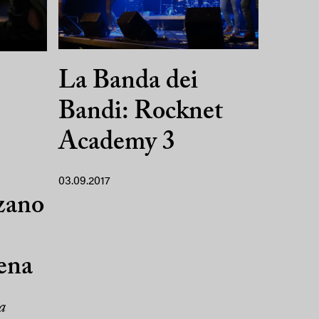
La Banda dei
Bandi: Rocknet
Academy 3
03.09.2017
zano
ena
a