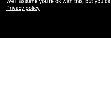
We'll assume you're ok with this, but you ca
Privacy policy