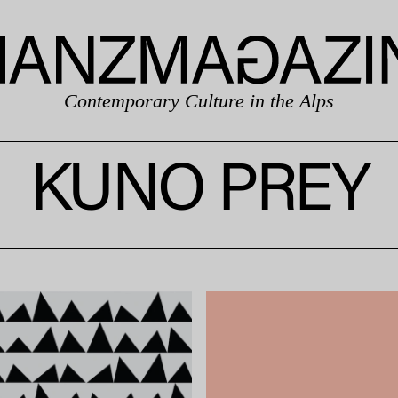
Contemporary Culture in the Alps
KUNO PREY