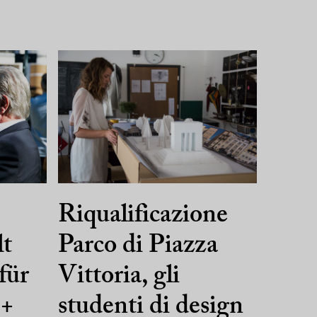
Riqualificazione
lt
Parco di Piazza
für
Vittoria, gli
 +
studenti di design