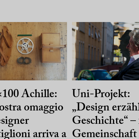
100 Achille:
Uni-Projekt:
ostra omaggio
„Design erzäh
esigner
Geschichte“ – 
iglioni arriva a
Gemeinschaft