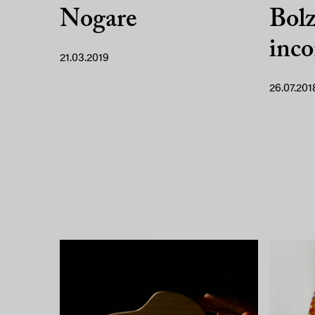
Nogare
Bolz
inco
21.03.2019
26.07.201