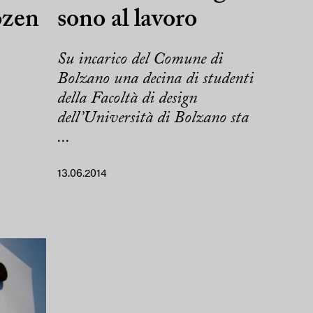
ozen
sono al lavoro
Su incarico del Comune di
Bolzano una decina di studenti
della Facoltà di design
dell’Università di Bolzano sta
...
13.06.2014