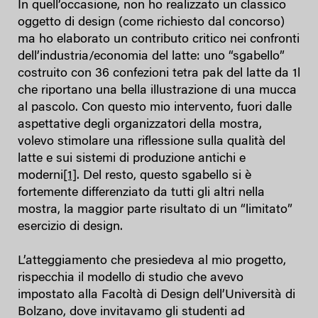
In quell’occasione, non ho realizzato un classico
oggetto di design (come richiesto dal concorso)
ma ho elaborato un contributo critico nei confronti
dell’industria/economia del latte: uno “sgabello”
costruito con 36 confezioni tetra pak del latte da 1l
che riportano una bella illustrazione di una mucca
al pascolo. Con questo mio intervento, fuori dalle
aspettative degli organizzatori della mostra,
volevo stimolare una riflessione sulla qualità del
latte e sui sistemi di produzione antichi e
moderni
[1]
. Del resto, questo sgabello si è
fortemente differenziato da tutti gli altri nella
mostra, la maggior parte risultato di un “limitato”
esercizio di design.
L’atteggiamento che presiedeva al mio progetto,
rispecchia il modello di studio che avevo
impostato alla Facoltà di Design dell’Università di
Bolzano, dove invitavamo gli studenti ad