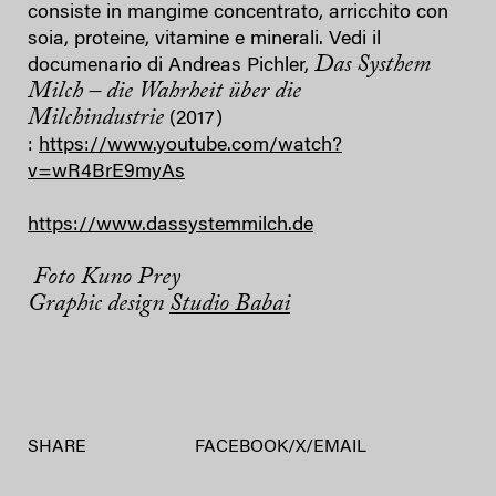
consiste in mangime concentrato, arricchito con
soia, proteine, vitamine e minerali. Vedi il
Das Systhem
documenario di Andreas Pichler,
Milch – die Wahrheit über die
Milchindustrie
(2017)
:
https://www.youtube.com/watch?
v=wR4BrE9myAs
https://www.dassystemmilch.de
Foto Kuno Prey
Graphic design
Studio Babai
SHARE
FACEBOOK
/
X
/
EMAIL