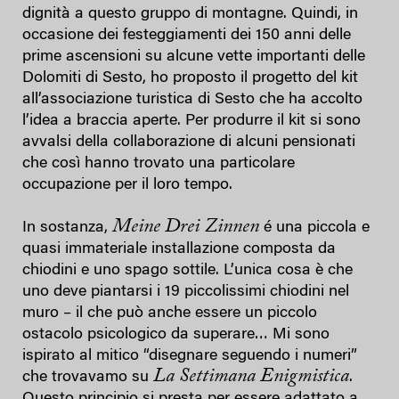
dignità a questo gruppo di montagne. Quindi, in
occasione dei festeggiamenti dei 150 anni delle
prime ascensioni su alcune vette importanti delle
Dolomiti di Sesto, ho proposto il progetto del kit
all’associazione turistica di Sesto che ha accolto
l’idea a braccia aperte. Per produrre il kit si sono
avvalsi della collaborazione di alcuni pensionati
che così hanno trovato una particolare
occupazione per il loro tempo.
Meine Drei Zinnen
In sostanza,
é una piccola e
quasi immateriale installazione composta da
chiodini e uno spago sottile. L’unica cosa è che
uno deve piantarsi i 19 piccolissimi chiodini nel
muro – il che può anche essere un piccolo
ostacolo psicologico da superare… Mi sono
ispirato al mitico “disegnare seguendo i numeri”
La Settimana Enigmistica
che trovavamo su
.
Questo principio si presta per essere adattato a