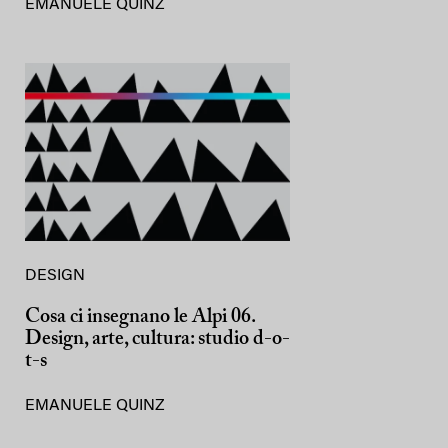
EMANUELE QUINZ
DESIGN
Cosa ci insegnano le Alpi 06.
Design, arte, cultura: studio d-o-
t-s
EMANUELE QUINZ