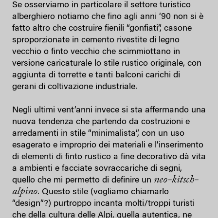
Se osserviamo in particolare il settore turistico
alberghiero notiamo che fino agli anni ‘90 non si è
fatto altro che costruire fienili “gonfiati”, casone
sproporzionate in cemento rivestite di legno
vecchio o finto vecchio che scimmiottano in
versione caricaturale lo stile rustico originale, con
aggiunta di torrette e tanti balconi carichi di
gerani di coltivazione industriale.
Negli ultimi vent’anni invece si sta affermando una
nuova tendenza che partendo da costruzioni e
arredamenti in stile “minimalista”, con un uso
esagerato e improprio dei materiali e l’inserimento
di elementi di finto rustico a fine decorativo dà vita
a ambienti e facciate sovraccariche di segni,
neo-kitsch-
quello che mi permetto di definire un
alpino
. Questo stile (vogliamo chiamarlo
“design”?) purtroppo incanta molti/troppi turisti
che della cultura delle Alpi, quella autentica, ne