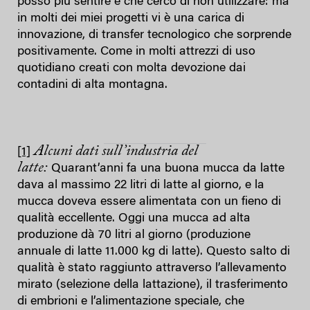
posso più sentire e che cerco di non utilizzare: ma
in molti dei miei progetti vi è una carica di
innovazione, di transfer tecnologico che sorprende
positivamente. Come in molti attrezzi di uso
quotidiano creati con molta devozione dai
contadini di alta montagna.
Alcuni dati sull’industria del
[1]
latte:
Quarant’anni fa una buona mucca da latte
dava al massimo 22 litri di latte al giorno, e la
mucca doveva essere alimentata con un fieno di
qualità eccellente. Oggi una mucca ad alta
produzione dà 70 litri al giorno (produzione
annuale di latte 11.000 kg di latte). Questo salto di
qualità è stato raggiunto attraverso l’allevamento
mirato (selezione della lattazione), il trasferimento
di embrioni e l’alimentazione speciale, che