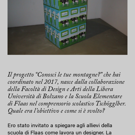
Il progetto “Conosci le tue montagne?” che hai
coordinato nel 2017, nasce dalla collaborazione
della Facoltà di Design e Arti della Libera
Università di Bolzano e la Scuola Elementare
di Flaas nel comprensorio scolastico Tschögglber.
Quale era l’obiettivo e come si è svolto?
Ero stato invitato a spiegare agli allievi della
scuola di Flaas come lavora un designer. La