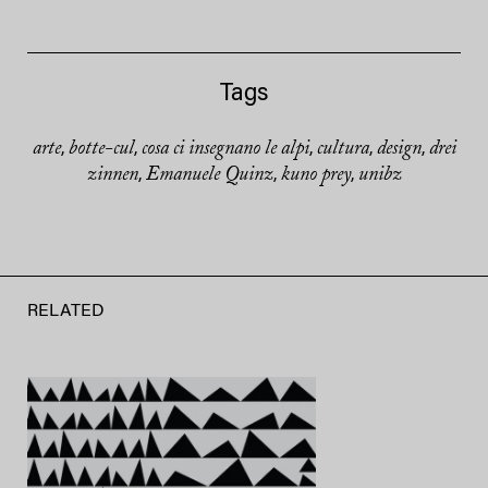
Tags
arte
botte-cul
cosa ci insegnano le alpi
cultura
design
drei
,
,
,
,
,
zinnen
Emanuele Quinz
kuno prey
unibz
,
,
,
RELATED