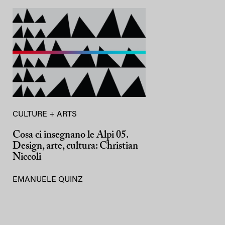
CULTURE + ARTS
Cosa ci insegnano le Alpi 05.
Design, arte, cultura: Christian
Niccoli
EMANUELE QUINZ