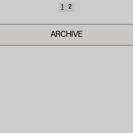
1
2
ARCHIVE