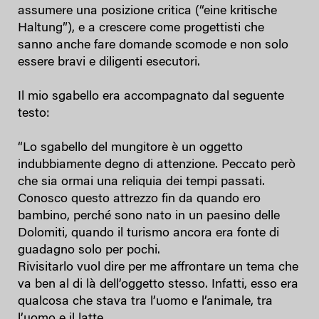
assumere una posizione critica (“eine kritische
Haltung”), e a crescere come progettisti che
sanno anche fare domande scomode e non solo
essere bravi e diligenti esecutori.
Il mio sgabello era accompagnato dal seguente
testo:
“Lo sgabello del mungitore è un oggetto
indubbiamente degno di attenzione. Peccato però
che sia ormai una reliquia dei tempi passati.
Conosco questo attrezzo fin da quando ero
bambino, perché sono nato in un paesino delle
Dolomiti, quando il turismo ancora era fonte di
guadagno solo per pochi.
Rivisitarlo vuol dire per me affrontare un tema che
va ben al di là dell’oggetto stesso. Infatti, esso era
qualcosa che stava tra l’uomo e l’animale, tra
l’uomo e il latte.