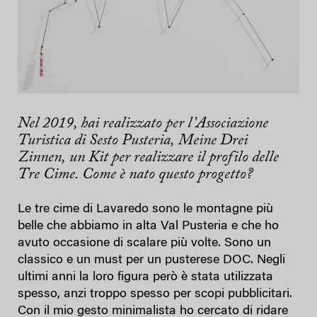
Nel 2019, hai realizzato per l’Associazione
Turistica di Sesto Pusteria,
Meine Drei
Zinnen
,
un
Kit per realizzare il profilo delle
Tre Cime. Come è nato questo progetto?
Le tre cime di Lavaredo sono le montagne più
belle che abbiamo in alta Val Pusteria e che ho
avuto occasione di scalare più volte. Sono un
classico e un must per un pusterese DOC. Negli
ultimi anni la loro figura però è stata utilizzata
spesso, anzi troppo spesso per scopi pubblicitari.
Con il mio gesto minimalista ho cercato di ridare