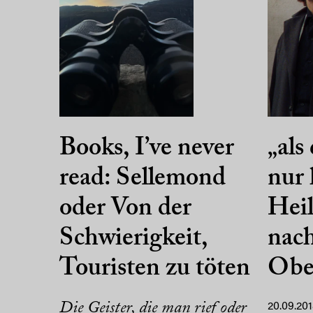
Books, I’ve never
„als
read: Sellemond
nur 
oder Von der
Heil
Schwierigkeit,
nach
Touristen zu töten
Obe
Die Geister, die man rief oder
20.09.20