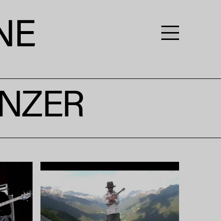
ENZER