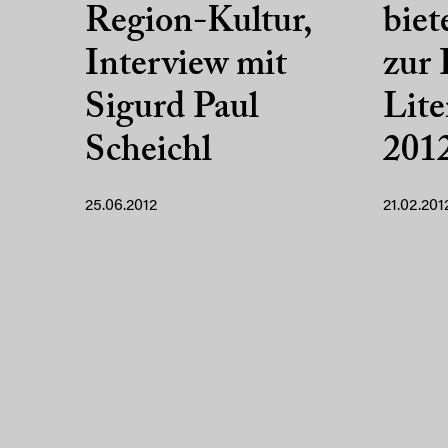
Region-Kultur,
biet
Interview mit
zur
Sigurd Paul
Lite
Scheichl
201
25.06.2012
21.02.201