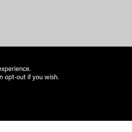
experience.
n opt-out if you wish.