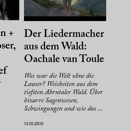
on +
Der Liedermacher
ser,
aus dem Wald:
Oachale van Toule
ef
Wos war die Welt ohne die
r
Lauser? Weisheiten aus dem
tiefsten Ahrntaler Wald. Über
bizarre Sagenwesen,
Schwingungen und wie das ...
13.10.2015