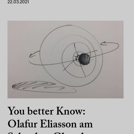
22.03.2021
You better Know:
Olafur Eliasson am