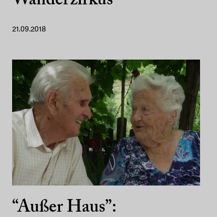
Wanderzirkus
21.09.2018
“Außer Haus”: