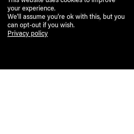
This website uses cookies to improve
your experience.
We'll assume you're ok with this, but you
can opt-out if you wish.
Privacy policy
Contemporary Culture in the Alps