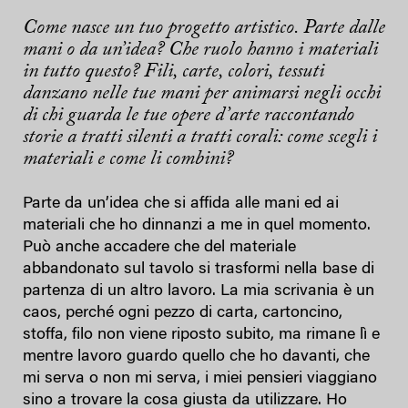
Come nasce un tuo progetto artistico. Parte dalle
mani o da un’idea? Che ruolo hanno i materiali
in tutto questo? Fili, carte, colori, tessuti
danzano nelle tue mani per animarsi negli occhi
di chi guarda le tue opere d’arte raccontando
storie a tratti silenti a tratti corali: come scegli i
materiali e come li combini?
Parte da un’idea che si affida alle mani ed ai
materiali che ho dinnanzi a me in quel momento.
Può anche accadere che del materiale
abbandonato sul tavolo si trasformi nella base di
partenza di un altro lavoro. La mia scrivania è un
caos, perché ogni pezzo di carta, cartoncino,
stoffa, filo non viene riposto subito, ma rimane lì e
mentre lavoro guardo quello che ho davanti, che
mi serva o non mi serva, i miei pensieri viaggiano
sino a trovare la cosa giusta da utilizzare. Ho