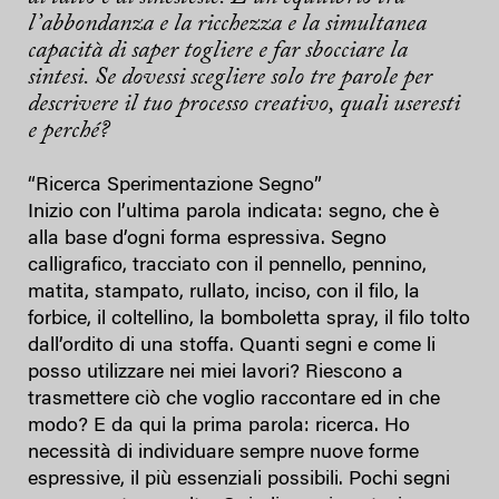
l’abbondanza e la ricchezza e la simultanea
capacità di saper togliere e far sbocciare la
sintesi. Se dovessi scegliere solo tre parole per
descrivere il tuo processo creativo, quali useresti
e perché?
“Ricerca Sperimentazione Segno”
Inizio con l’ultima parola indicata: segno, che è
alla base d’ogni forma espressiva. Segno
calligrafico, tracciato con il pennello, pennino,
matita, stampato, rullato, inciso, con il filo, la
forbice, il coltellino, la bomboletta spray, il filo tolto
dall’ordito di una stoffa. Quanti segni e come li
posso utilizzare nei miei lavori? Riescono a
trasmettere ciò che voglio raccontare ed in che
modo? E da qui la prima parola: ricerca. Ho
necessità di individuare sempre nuove forme
espressive, il più essenziali possibili. Pochi segni