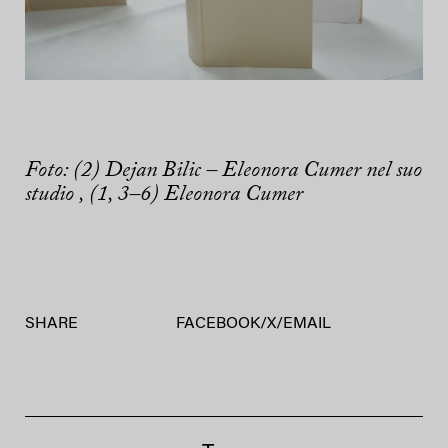
Foto: (2) Dejan Bilic – Eleonora Cumer nel suo
studio , (1, 3–6) Eleonora Cumer
SHARE
FACEBOOK
/
X
/
EMAIL