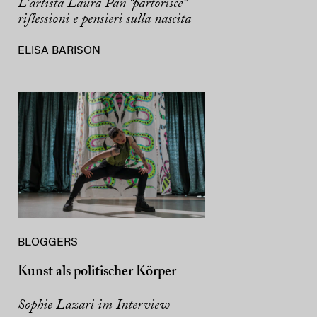
L’artista Laura Pan “partorisce”
riflessioni e pensieri sulla nascita
ELISA BARISON
BLOGGERS
Kunst als politischer Körper
Sophie Lazari im Interview