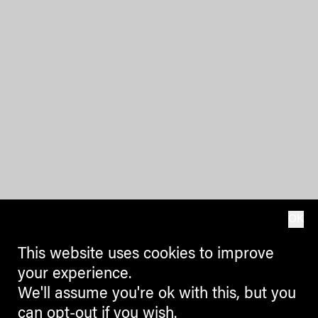
OK
This website uses cookies to improve
your experience.
We'll assume you're ok with this, but you
can opt-out if you wish.