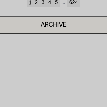
1
2
3
4
5
624
...
ARCHIVE