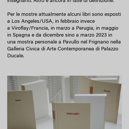
insegnanti. Altro è ancora in fase di definizione.
Per le mostre attualmente alcuni libri sono esposti
a Los Angeles/USA, in febbraio invece
a Viroflay/Francia, in marzo a Perugia, in maggio
in Spagna e da dicembre sino a marzo 2023 in
una mostra personale a Pavullo nel Frignano nella
Galleria Civica di Arte Contemporanea di Palazzo
Ducale.