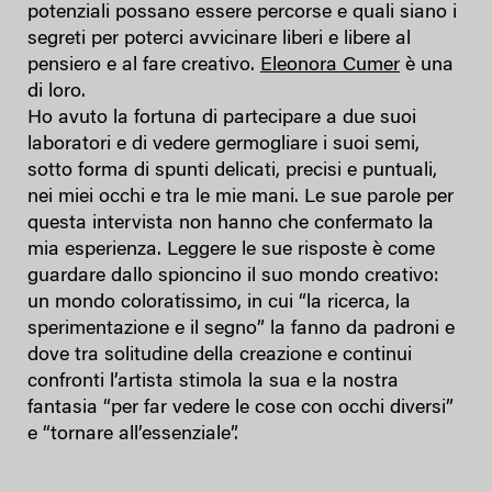
potenziali possano essere percorse e quali siano i
segreti per poterci avvicinare liberi e libere al
pensiero e al fare creativo.
Eleonora Cumer
è una
di loro.
Ho avuto la fortuna di partecipare a due suoi
laboratori e di vedere germogliare i suoi semi,
sotto forma di spunti delicati, precisi e puntuali,
nei miei occhi e tra le mie mani. Le sue parole per
questa intervista non hanno che confermato la
mia esperienza. Leggere le sue risposte è come
guardare dallo spioncino il suo mondo creativo:
un mondo coloratissimo, in cui “la ricerca, la
sperimentazione e il segno” la fanno da padroni e
dove tra solitudine della creazione e continui
confronti l’artista stimola la sua e la nostra
fantasia “per far vedere le cose con occhi diversi”
e “tornare all’essenziale”.