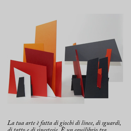
La tua arte è fatta di giochi di linee, di sguardi,
di tatto e di sinestesie. È un equilibrio tra