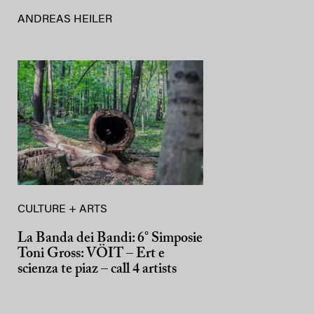
ANDREAS HEILER
CULTURE + ARTS
La Banda dei Bandi: 6° Simposie
Toni Gross: VÖIT – Ert e
scienza te piaz – call 4 artists