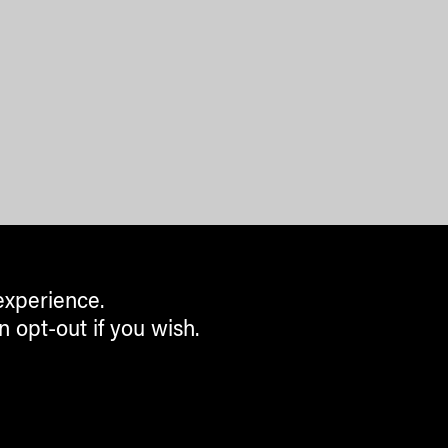
experience.
n opt-out if you wish.