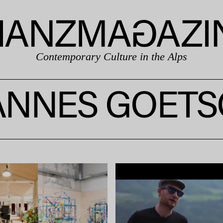
Contemporary Culture in the Alps
ANNES GOETS