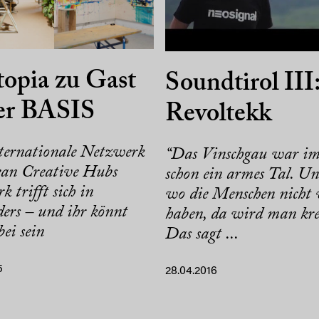
opia zu Gast
Soundtirol III
der BASIS
Revoltekk
ternationale Netzwerk
“Das Vinschgau war i
an Creative Hubs
schon ein armes Tal. Un
 trifft sich in
wo die Menschen nicht 
ders – und ihr könnt
haben, da wird man kre
ei sein
Das sagt ...
5
28.04.2016