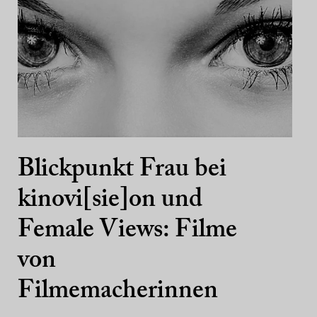
Blickpunkt Frau bei
kinovi[sie]on und
Female Views: Filme
von
Filmemacherinnen