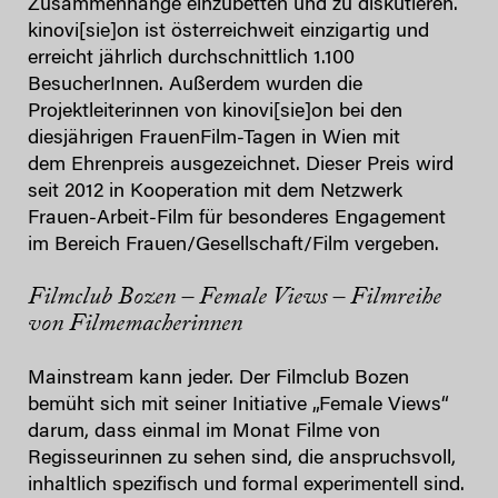
Zusammenhänge einzubetten und zu diskutieren.
kinovi[sie]on ist österreichweit einzigartig und
erreicht jährlich durchschnittlich 1.100
BesucherInnen. Außerdem wurden die
Projektleiterinnen von kinovi[sie]on bei den
diesjährigen FrauenFilm-Tagen in Wien mit
dem Ehrenpreis ausgezeichnet. Dieser Preis wird
seit 2012 in Kooperation mit dem Netzwerk
Frauen-Arbeit-Film für besonderes Engagement
im Bereich Frauen/Gesellschaft/Film vergeben.
Filmclub Bozen – Female Views –
Filmreihe
von Filmemacherinnen
Mainstream kann jeder. Der Filmclub Bozen
bemüht sich mit seiner Initiative „Female Views“
darum, dass einmal im Monat Filme von
Regisseurinnen zu sehen sind, die anspruchsvoll,
inhaltlich spezifisch und formal experimentell sind.