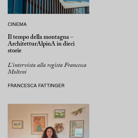
CINEMA
Il tempo della montagna –
ArchitetturAlpinA in dieci
storie
L’intervista alla regista Francesca
Molteni
FRANCESCA FATTINGER