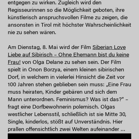
entgegen zu wirken. Zugleich wird den
Regisseurinnen so die Möglichkeit geboten, ihre
künstlerisch anspruchsvollen Filme zu zeigen, die
ansonsten in Tirol mit höchster Wahrscheinlichkeit
nie zu sehen wären.
Am Dienstag, 8. Mai wird der Film
Siberian Love
Liebe auf Sibirisch – Ohne Ehemann bist du keine
Frau!
von Olga Delane zu sehen sein. Der Film
spielt in Onon Borzya, einem kleinen sibirischen
Dorf, in welchem in vielerlei Hinsicht die Zeit vor
100 Jahren stehen geblieben sein muss: „Eine Frau
muss heiraten, Kinder gebären und sich dem
Mann unterordnen. Feminismus? Was ist das?” –
fragt eine Dorfbewohnerin polemisch. Olgas
westlicher Lebensstil, schließlich ist sie Mitte 30,
Single, kinderlos, stößt auf Unverständnis. Hier
prallen offensichtlich zwei Welten aufeinander …