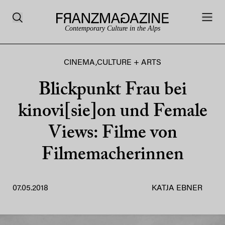
Contemporary Culture in the Alps
CINEMA
,
CULTURE + ARTS
Blickpunkt Frau bei
kinovi[sie]on und Female
Views: Filme von
Filmemacherinnen
07.05.2018
KATJA EBNER