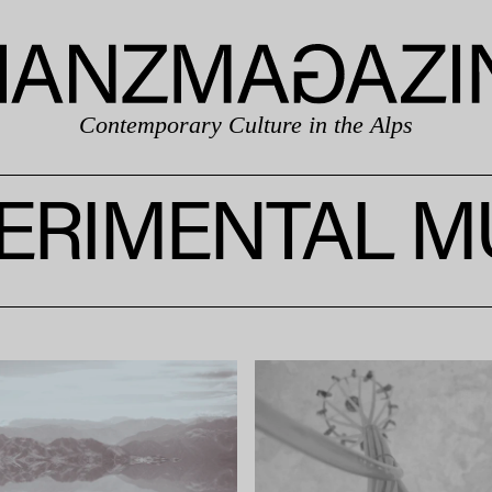
Contemporary Culture in the Alps
ERIMENTAL M