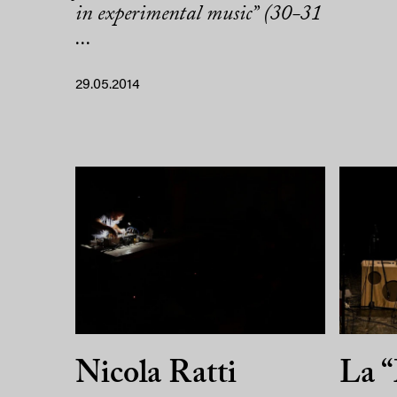
in experimental music” (30-31
...
29.05.2014
Nicola Ratti
La 