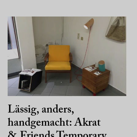
Lässig, anders,
handgemacht: Akrat
& Friends Temporary