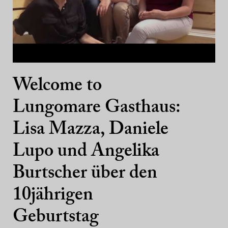
Welcome to
Lungomare Gasthaus:
Lisa Mazza, Daniele
Lupo und Angelika
Burtscher über den
10jährigen
Geburtstag