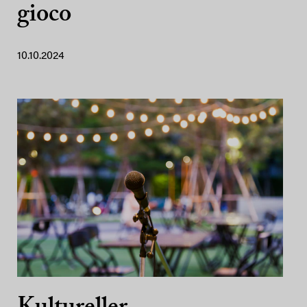
gioco
10.10.2024