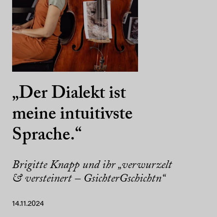
„Der Dialekt ist
meine intuitivste
Sprache.“
Brigitte Knapp und ihr „verwurzelt
& versteinert – GsichterGschichtn“
14.11.2024