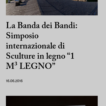
La Banda dei Bandi:
Simposio
internazionale di
Sculture in legno “1
M³ LEGNO”
16.06.2016