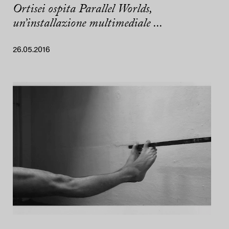
Ortisei ospita Parallel Worlds,
un’installazione multimediale ...
26.05.2016