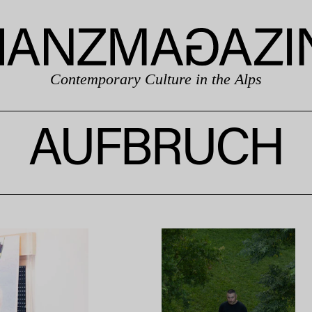
Contemporary Culture in the Alps
AUFBRUCH