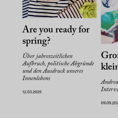
Are you ready for
spring?
Gro
Über jahreszeitlichen
Aufbruch, politische Abgründe
kle
und den Ausdruck unseres
Innenlebens
Andrea
Interv
12.03.2025
09.09.20