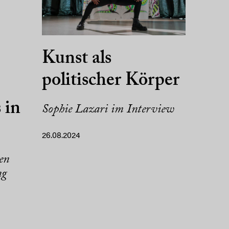
Kunst als
politischer Körper
 in
Sophie Lazari im Interview
26.08.2024
en
ng