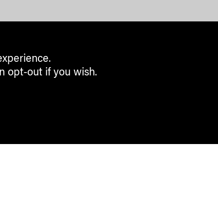
experience.
n opt-out if you wish.