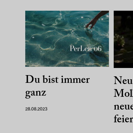
Du bist immer
Neue
ganz
Moll
neu
28.08.2023
feie