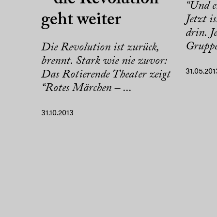
“Und e
geht weiter
Jetzt is
drin. J
Gruppe
Die Revolution ist zurück,
brennt. Stark wie nie zuvor:
31.05.201
Das Rotierende Theater zeigt
“Rotes Märchen – ...
31.10.2013