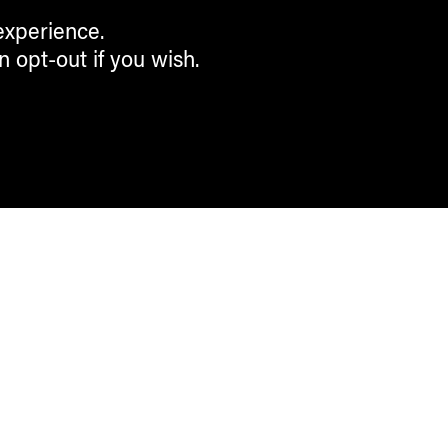
experience.
n opt-out if you wish.