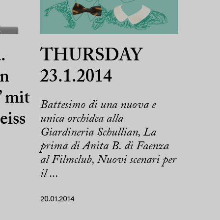
.
THURSDAY
on
23.1.2014
 mit
Battesimo di una nuova e
iss
unica orchidea alla
Giardineria Schullian, La
prima di Anita B. di Faenza
al Filmclub, Nuovi scenari per
il ...
20.01.2014