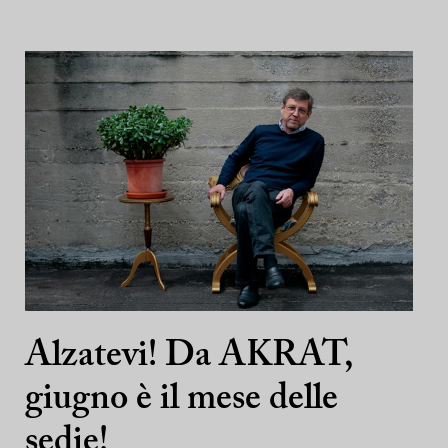
Alzatevi! Da AKRAT,
giugno è il mese delle
sedie!