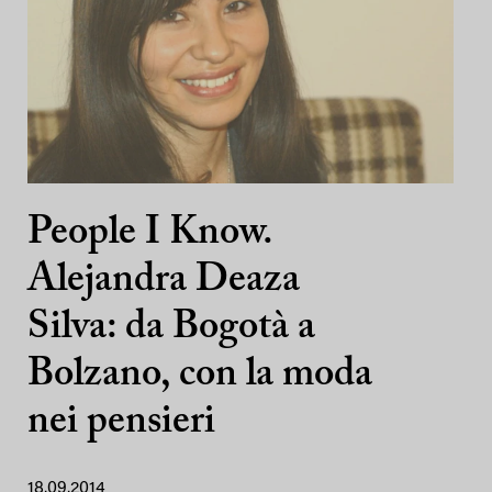
People I Know.
Alejandra Deaza
Silva: da Bogotà a
Bolzano, con la moda
nei pensieri
18.09.2014