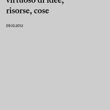
virtuoso di idee,
risorse, cose
09.10.2012