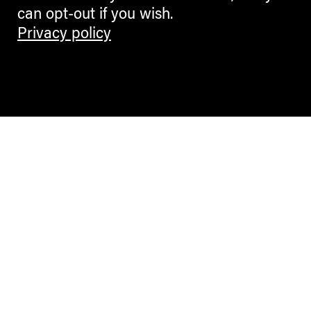
can opt-out if you wish.
Privacy policy
Contemporary Culture in the Alps