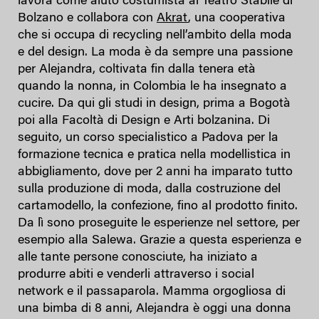
lavora come aiuto costumista al Teatro Stabile di
Bolzano e collabora con
Akrat
, una cooperativa
che si occupa di recycling nell’ambito della moda
e del design. La moda è da sempre una passione
per Alejandra, coltivata fin dalla tenera età
quando la nonna, in Colombia le ha insegnato a
cucire. Da qui gli studi in design, prima a Bogotà
poi alla Facoltà di Design e Arti bolzanina. Di
seguito, un corso specialistico a Padova per la
formazione tecnica e pratica nella modellistica in
abbigliamento, dove per 2 anni ha imparato tutto
sulla produzione di moda, dalla costruzione del
cartamodello, la confezione, fino al prodotto finito.
Da lì sono proseguite le esperienze nel settore, per
esempio alla Salewa. Grazie a questa esperienza e
alle tante persone conosciute, ha iniziato a
produrre abiti e venderli attraverso i social
network e il passaparola. Mamma orgogliosa di
una bimba di 8 anni, Alejandra è oggi una donna