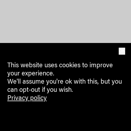
OK
This website uses cookies to improve
your experience.
We'll assume you're ok with this, but you
can opt-out if you wish.
Privacy policy