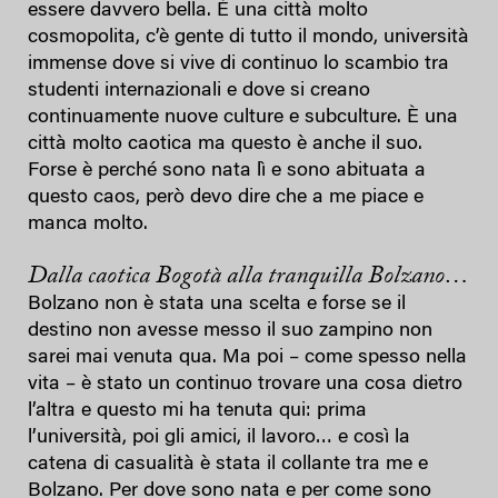
essere davvero bella. È una città molto
cosmopolita, c’è gente di tutto il mondo, università
immense dove si vive di continuo lo scambio tra
studenti internazionali e dove si creano
continuamente nuove culture e subculture. È una
città molto caotica ma questo è anche il suo.
Forse è perché sono nata lì e sono abituata a
questo caos, però devo dire che a me piace e
manca molto.
Dalla caotica Bogotà alla tranquilla Bolzano…
Bolzano non è stata una scelta e forse se il
destino non avesse messo il suo zampino non
sarei mai venuta qua. Ma poi – come spesso nella
vita – è stato un continuo trovare una cosa dietro
l’altra e questo mi ha tenuta qui: prima
l’università, poi gli amici, il lavoro… e così la
catena di casualità è stata il collante tra me e
Bolzano. Per dove sono nata e per come sono