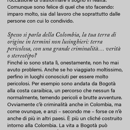
l’occasione di trasformare il sogno in realtà.
Comunque sono felice di quel che sto facendo:
imparo molto, sia dal lavoro che soprattutto dalle
persone con cui lo condivido.
Spesso si parla della Colombia, la tua terra di
origine in termini non lusinghieri: terra
pericolosa, con una grande criminalità… verità
o stereotipo?
Finché io sono stata lì, onestamente, non ho mai
avuto problemi. Anche se ho viaggiato moltissimo,
perfino in luoghi conosciuti per essere molto
pericolosi. Per esempio sono andata da Bogotà
alla costa caraibica, un percorso che nessun fa
normalmente, temendo pericoli e brutte avventure.
Ovviamente c’è criminalità anche in Colombia, ma
come ovunque, e anzi – secondo me – forse ce n’è
anche di più in altri paesi. È più un cliché costruito
intorno alla Colombia. La vita a Bogotà può