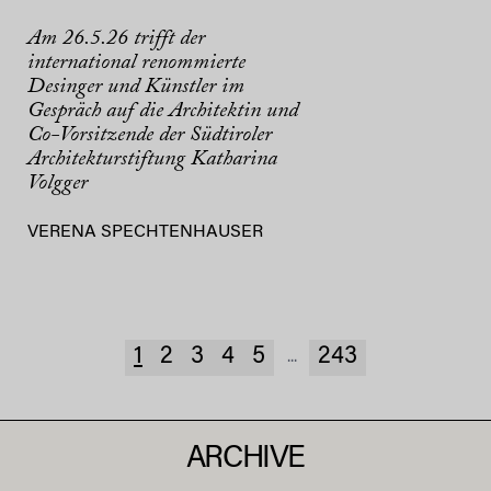
Am 26.5.26 trifft der
international renommierte
Desinger und Künstler im
Gespräch auf die Architektin und
Co-Vorsitzende der Südtiroler
Architekturstiftung Katharina
Volgger
VERENA SPECHTENHAUSER
1
2
3
4
5
243
...
ARCHIVE