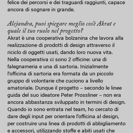
felice dei percorsi e dei traguardi raggiunti, capace
ancora di sognare in grande.
Alejandra, puoi spiegare meglio cos’è Akrat e
quale il tuo ruolo nel progetto?
Akrat è una cooperativa bolzanina che lavora alla
realizzazione di prodotti di design attraverso il
riciclo di oggetti usati, dando loro nuova vita.
Nella cooperativa ci sono 2 officine: una di
falegnameria e una di sartoria. Inizialmente
l’officina di sartoria era formata da un piccolo
gruppo di volontarie che cuciono a livello
amatoriale. Dunque il progetto – secondo le linee
guida del suo ideatore Peter Prossliner – non era
ancora abbastanza sviluppato in termini di design.
Quando io sono entrata nel team, ho cercato di
dare degli input per orientare l’officina al design,
per costruire una linea di prodotti di abbigliamento
e accessori, utilizzando stoffe e abiti usati che