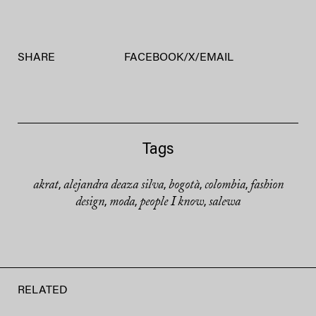
SHARE
FACEBOOK
/
X
/
EMAIL
Tags
akrat
alejandra deaza silva
bogotà
colombia
fashion
,
,
,
,
design
moda
people I know
salewa
,
,
,
RELATED