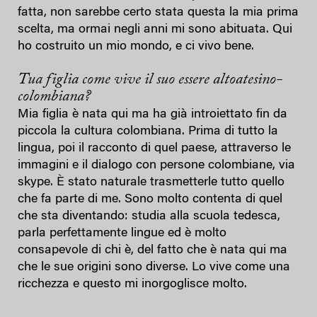
fatta, non sarebbe certo stata questa la mia prima
scelta, ma ormai negli anni mi sono abituata. Qui
ho costruito un mio mondo, e ci vivo bene.
Tua figlia come vive il suo essere altoatesino-
colombiana?
Mia figlia è nata qui ma ha già introiettato fin da
piccola la cultura colombiana. Prima di tutto la
lingua, poi il racconto di quel paese, attraverso le
immagini e il dialogo con persone colombiane, via
skype. È stato naturale trasmetterle tutto quello
che fa parte di me. Sono molto contenta di quel
che sta diventando: studia alla scuola tedesca,
parla perfettamente lingue ed è molto
consapevole di chi è, del fatto che è nata qui ma
che le sue origini sono diverse. Lo vive come una
ricchezza e questo mi inorgoglisce molto.