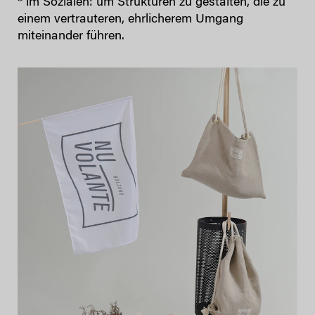
* im Sozialen: um Strukturen zu gestalten, die zu
einem vertrauteren, ehrlicherem Umgang
miteinander führen.