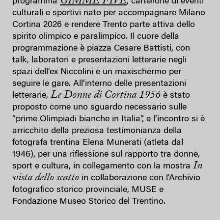
GIMME FIVE
programma
, cartellone di eventi
culturali e sportivi nato per accompagnare Milano
Cortina 2026 e rendere Trento parte attiva dello
spirito olimpico e paralimpico. Il cuore della
programmazione è piazza Cesare Battisti, con
talk, laboratori e presentazioni letterarie negli
spazi dell’ex Niccolini e un maxischermo per
seguire le gare. All’interno delle presentazioni
Le Donne di Cortina 1956
letterarie,
è stato
proposto come uno sguardo necessario sulle
“prime Olimpiadi bianche in Italia”, e l’incontro si è
arricchito della preziosa testimonianza della
fotografa trentina Elena Munerati (atleta dal
1946), per una riflessione sul rapporto tra donne,
In
sport e cultura, in collegamento con la mostra
vista dello scatto
in collaborazione con l’Archivio
fotografico storico provinciale, MUSE e
Fondazione Museo Storico del Trentino.