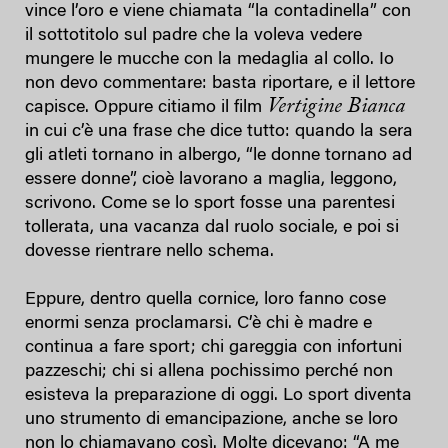
vince l’oro e viene chiamata “la contadinella” con
il sottotitolo sul padre che la voleva vedere
mungere le mucche con la medaglia al collo. Io
non devo commentare: basta riportare, e il lettore
Vertigine Bianca
capisce. Oppure citiamo il film
in cui c’è una frase che dice tutto: quando la sera
gli atleti tornano in albergo, “le donne tornano ad
essere donne”, cioè lavorano a maglia, leggono,
scrivono. Come se lo sport fosse una parentesi
tollerata, una vacanza dal ruolo sociale, e poi si
dovesse rientrare nello schema.
Eppure, dentro quella cornice, loro fanno cose
enormi senza proclamarsi. C’è chi è madre e
continua a fare sport; chi gareggia con infortuni
pazzeschi; chi si allena pochissimo perché non
esisteva la preparazione di oggi. Lo sport diventa
uno strumento di emancipazione, anche se loro
non lo chiamavano così. Molte dicevano: “A me