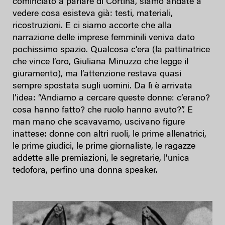
cominciato a parlare di Cortina, siamo andate a
vedere cosa esisteva già: testi, materiali,
ricostruzioni. E ci siamo accorte che alla
narrazione delle imprese femminili veniva dato
pochissimo spazio. Qualcosa c’era (la pattinatrice
che vince l’oro, Giuliana Minuzzo che legge il
giuramento), ma l’attenzione restava quasi
sempre spostata sugli uomini. Da lì è arrivata
l’idea: “Andiamo a cercare queste donne: c’erano?
cosa hanno fatto? che ruolo hanno avuto?”. E
man mano che scavavamo, uscivano figure
inattese: donne con altri ruoli, le prime allenatrici,
le prime giudici, le prime giornaliste, le ragazze
addette alle premiazioni, le segretarie, l’unica
tedofora, perfino una donna speaker.