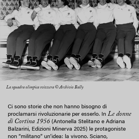
La squadra olimpica svizzera © Archivio Bally
Ci sono storie che non hanno bisogno di
Le donne
proclamarsi rivoluzionarie per esserlo. In
di Cortina 1956
(Antonella Stelitano e Adriana
Balzarini, Edizioni Minerva 2025) le protagoniste
non “militano” un’idea: la vivono. Sciano,