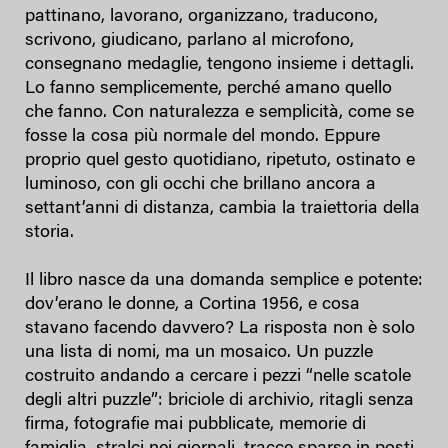
pattinano, lavorano, organizzano, traducono,
scrivono, giudicano, parlano al microfono,
consegnano medaglie, tengono insieme i dettagli.
Lo fanno semplicemente, perché amano quello
che fanno. Con naturalezza e semplicità, come se
fosse la cosa più normale del mondo. Eppure
proprio quel gesto quotidiano, ripetuto, ostinato e
luminoso, con gli occhi che brillano ancora a
settant’anni di distanza, cambia la traiettoria della
storia.
Il libro nasce da una domanda semplice e potente:
dov’erano le donne, a Cortina 1956, e cosa
stavano facendo davvero? La risposta non è solo
una lista di nomi, ma un mosaico. Un puzzle
costruito andando a cercare i pezzi “nelle scatole
degli altri puzzle”: briciole di archivio, ritagli senza
firma, fotografie mai pubblicate, memorie di