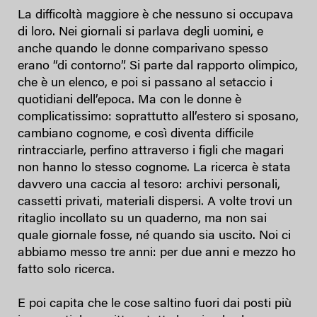
La difficoltà maggiore è che nessuno si occupava
di loro. Nei giornali si parlava degli uomini, e
anche quando le donne comparivano spesso
erano “di contorno”. Si parte dal rapporto olimpico,
che è un elenco, e poi si passano al setaccio i
quotidiani dell’epoca. Ma con le donne è
complicatissimo: soprattutto all’estero si sposano,
cambiano cognome, e così diventa difficile
rintracciarle, perfino attraverso i figli che magari
non hanno lo stesso cognome. La ricerca è stata
davvero una caccia al tesoro: archivi personali,
cassetti privati, materiali dispersi. A volte trovi un
ritaglio incollato su un quaderno, ma non sai
quale giornale fosse, né quando sia uscito. Noi ci
abbiamo messo tre anni: per due anni e mezzo ho
fatto solo ricerca.
E poi capita che le cose saltino fuori dai posti più