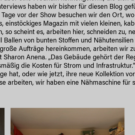
nterviews haben wir bisher für diesen Blog gef
 Tage vor der Show besuchen wir den Ort, wo S
s, einstöckiges Magazin mit vielen kleinen, k
, so scheint es, arbeiten hier, schneiden zu
l Ballen von bunten Stoffen und Nähutensilien
große Aufträge hereinkommen, arbeiten wir zus
t Sharon Anena. „Das Gebäude gehört der Regie
smäßig die Kosten für Strom und Infrastruktur
ge hat, oder wie jetzt, ihre neue Kollektion v
se arbeiten, wir haben eine Nähmaschine für s