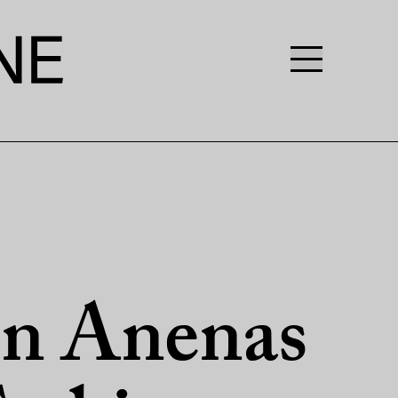
on Anenas