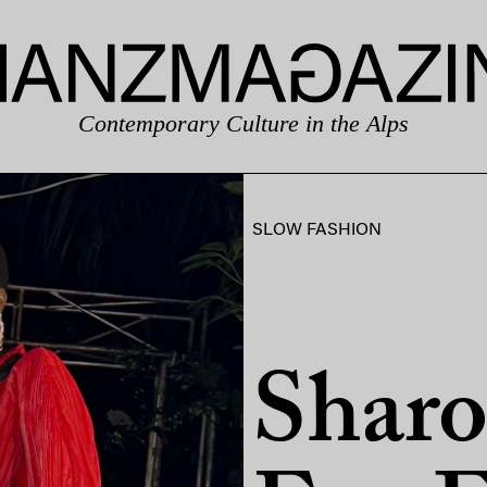
Contemporary Culture in the Alps
SLOW FASHION
Shar