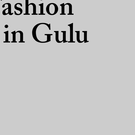
ashion
in Gulu