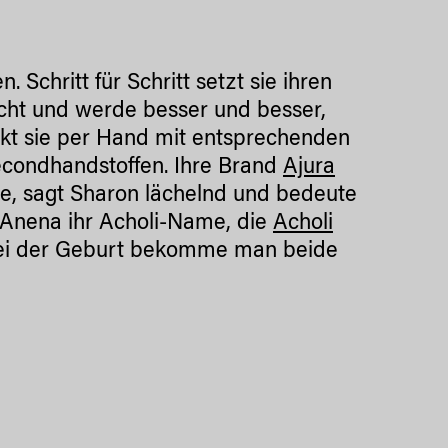
Schritt für Schritt setzt sie ihren
cht und werde besser und besser,
uckt sie per Hand mit entsprechenden
Secondhandstoffen. Ihre Brand
Ajura
ame, sagt Sharon lächelnd und bedeute
, Anena ihr Acholi-Name, die
Acholi
Bei der Geburt bekomme man beide