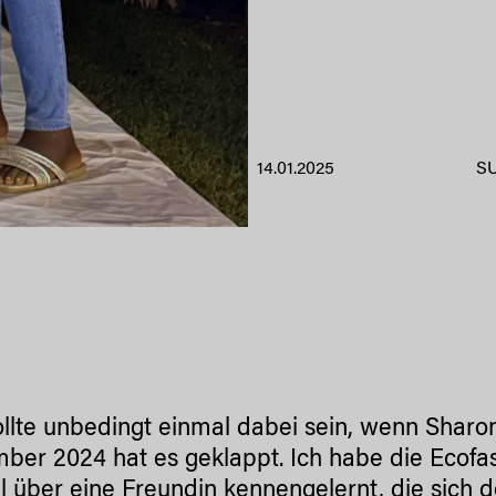
14.01.2025
S
llte unbedingt einmal dabei sein, wenn Sharon
ber 2024 hat es geklappt. Ich habe die Ecof
ll über eine Freundin kennengelernt, die sich do