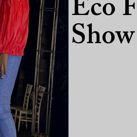
Eco F
Show 