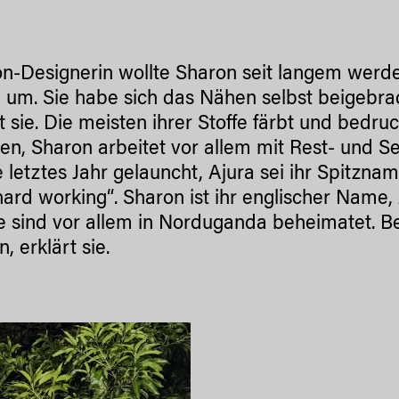
n-Designerin wollte Sharon seit langem werden. 
 um. Sie habe sich das Nähen selbst beigebra
t sie. Die meisten ihrer Stoffe färbt und bedr
zen, Sharon arbeitet vor allem mit Rest- und 
e letztes Jahr gelauncht, Ajura sei ihr Spitzn
„hard working“. Sharon ist ihr englischer Name
e sind vor allem in Norduganda beheimatet. 
 erklärt sie.