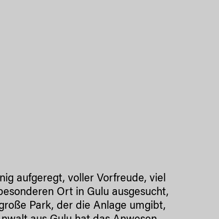
g aufgeregt, voller Vorfreude, viel
n besonderen Ort in Gulu ausgesucht,
große Park, der die Anlage umgibt,