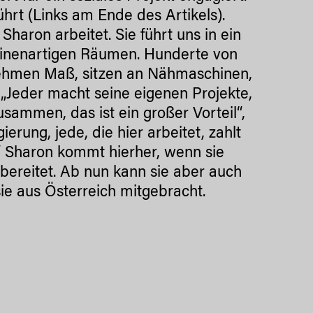
ührt (Links am Ende des Artikels).
haron arbeitet. Sie führt uns in ein
abinenartigen Räumen. Hunderte von
, nehmen Maß, sitzen an Nähmaschinen,
 „Jeder macht seine eigenen Projekte,
ammen, das ist ein großer Vorteil“,
rung, jede, die hier arbeitet, zahlt
.“ Sharon kommt hierher, wenn sie
orbereitet. Ab nun kann sie aber auch
ie aus Österreich mitgebracht.