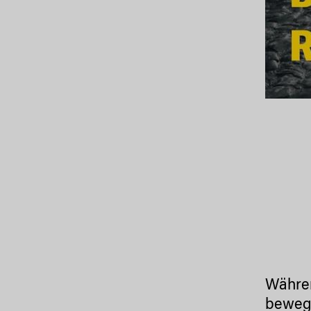
Währen
bewegt