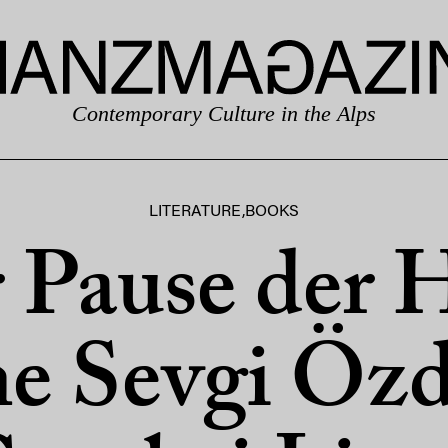
Contemporary Culture in the Alps
LITERATURE
,
BOOKS
r Pause der H
e Sevgi Öz