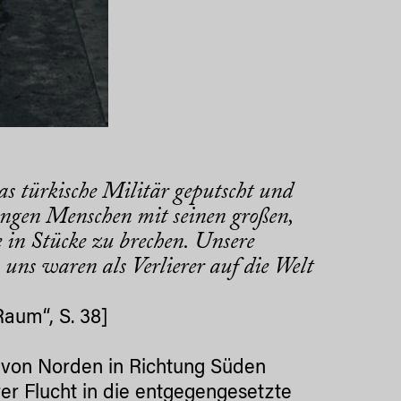
as türkische Militär geputscht und
ungen Menschen mit seinen großen,
 in Stücke zu brechen. Unsere
uns waren als Verlierer auf die Welt
Raum“, S. 38]
 von Norden in Richtung Süden
rer Flucht in die entgegengesetzte