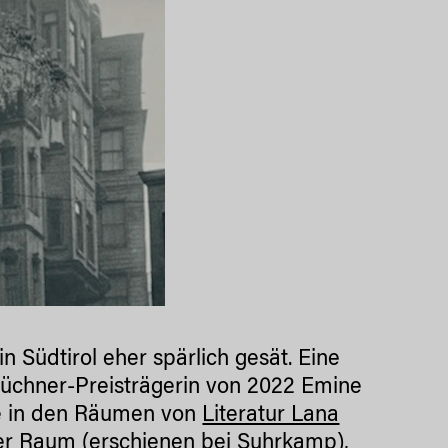
n Südtirol eher spärlich gesät. Eine
Büchner-Preisträgerin von 2022 Emine
ie in den Räumen von
Literatur Lana
ter Raum
(erschienen bei Suhrkamp),