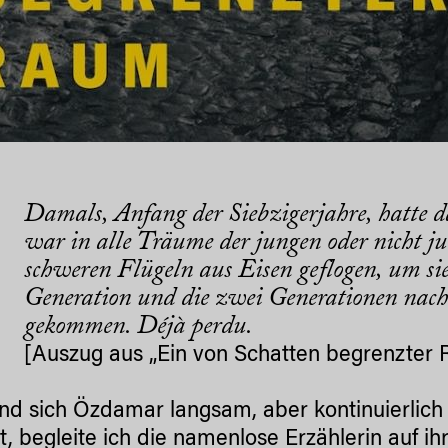
Damals, Anfang der Siebzigerjahre, hatte d
war in alle Träume der jungen oder nicht j
schweren Flügeln aus Eisen geflogen, um sie
Generation und die zwei Generationen nach 
gekommen. Déjà perdu.
[Auszug aus „Ein von Schatten begrenzter 
d sich Özdamar langsam, aber kontinuierlich
, begleite ich die namenlose Erzählerin auf ih