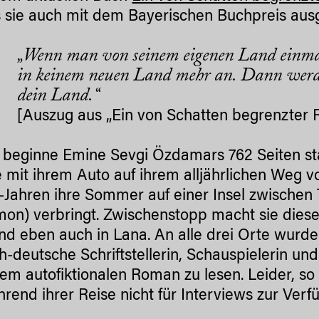
s sie auch mit dem Bayerischen Buchpreis aus
„Wenn man von seinem eigenen Land einm
in keinem neuen Land mehr an. Dann werd
dein Land.“
[Auszug aus „Ein von Schatten begrenzter R
h beginne Emine Sevgi Özdamars 762 Seiten sta
 mit ihrem Auto auf ihrem alljährlichen Weg von
-Jahren ihre Sommer auf einer Insel zwischen
on) verbringt. Zwischenstopp macht sie dies
d eben auch in Lana. An alle drei Orte wurde 
ch-deutsche Schriftstellerin, Schauspielerin u
rem autofiktionalen Roman zu lesen. Leider, so 
hrend ihrer Reise nicht für Interviews zur Verf