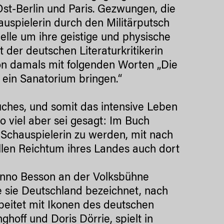
st-Berlin und Paris. Gezwungen, die
hauspielerin durch den Militärputsch
uelle um ihre geistige und physische
 der deutschen Literaturkritikerin
on damals mit folgenden Worten „Die
 ein Sanatorium bringen.“
uches, und somit das intensive Leben
 viel aber sei gesagt: Im Buch
 Schauspielerin zu werden, mit nach
llen Reichtum ihres Landes auch dort
 Benno Besson an der Volksbühne
ie sie Deutschland bezeichnet, nach
rbeitet mit Ikonen des deutschen
hoff und Doris Dörrie, spielt in