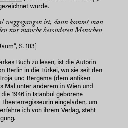
gezeichnet wurde.
al weggegangen ist, dann kommt man
en nur manche besonderen Menschen
aum“, S. 103]
rkes Buch zu lesen, ist die Autorin
 Berlin in die Türkei, wo sie seit den
 Troja und Bergama (dem antiken
es Mal unter anderem in Wien und
die 1946 in Istanbul geborene
nd Theaterregisseurin eingeladen, um
erfahre ich von ihrem Verlag, steht
ügung.