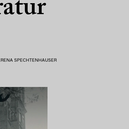
ratur
ERENA SPECHTENHAUSER