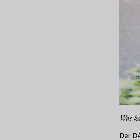
Was ka
Der
DA