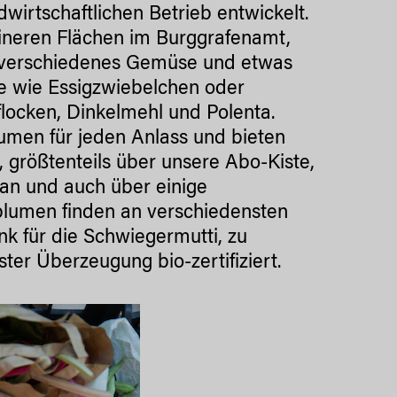
wirtschaftlichen Betrieb entwickelt.
ineren Flächen im Burggrafenamt,
en verschiedenes Gemüse und etwas
e wie Essigzwiebelchen oder
ocken, Dinkelmehl und Polenta.
umen für jeden Anlass und bieten
t, größtenteils über unsere Abo-Kiste,
an und auch über einige
blumen finden an verschiedensten
k für die Schwiegermutti, zu
ter Überzeugung bio-zertifiziert.