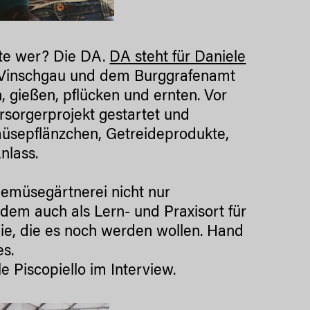
tte wer? Die DA.
DA steht für Daniele
 Vinschgau und dem Burggrafenamt
n, gießen, pflücken und ernten. Vor
rsorgerprojekt gestartet und
müsepflänzchen, Getreideprodukte,
nlass.
 Gemüsegärtnerei nicht nur
rdem auch als Lern- und Praxisort für
e, die es noch werden wollen. Hand
es.
e Piscopiello im Interview.