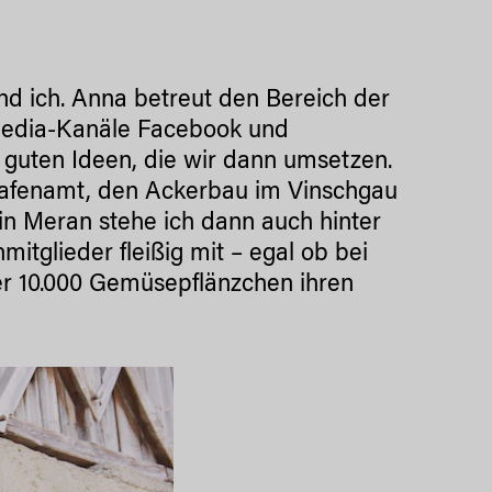
d ich. Anna betreut den Bereich der
-Media-Kanäle Facebook und
e guten Ideen, die wir dann umsetzen.
fenamt, den Ackerbau im Vinschgau
in Meran stehe ich dann auch hinter
itglieder fleißig mit – egal ob bei
er 10.000 Gemüsepflänzchen ihren