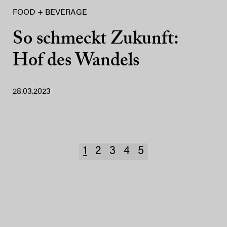
FOOD + BEVERAGE
So schmeckt Zukunft:
Hof des Wandels
28.03.2023
1
2
3
4
5