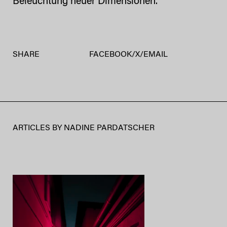
Beleuchtung neuer Dimensionen.
SHARE
FACEBOOK
/
X
/
EMAIL
ARTICLES BY
NADINE PARDATSCHER