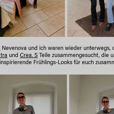
a
Nevenova und ich waren wieder unterwegs, d
tra
und
Crea. S
Teile zusammengesucht, die un
 inspirierende Frühlings-Looks für euch zusamm