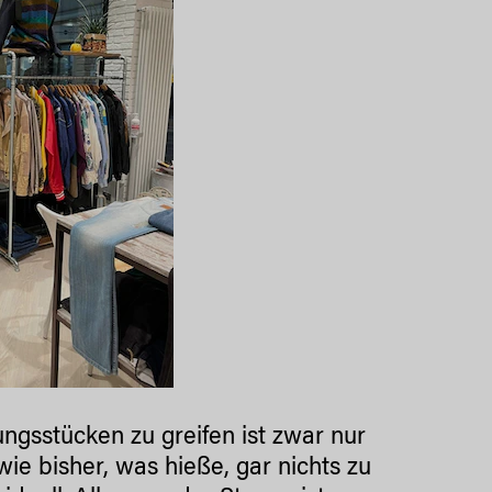
ngsstücken zu greifen ist zwar nur
ie bisher, was hieße, gar nichts zu