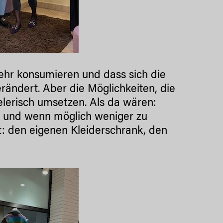
 mehr konsumieren und dass sich die
ändert. Aber die Möglichkeiten, die
elerisch umsetzen. Als da wären:
ser und wenn möglich weniger zu
t: den eigenen Kleiderschrank, den