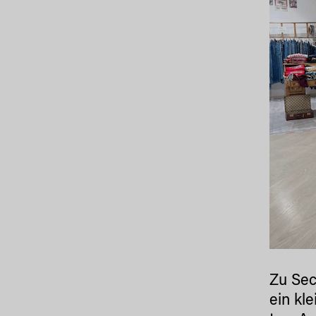
Zu Sec
ein kl