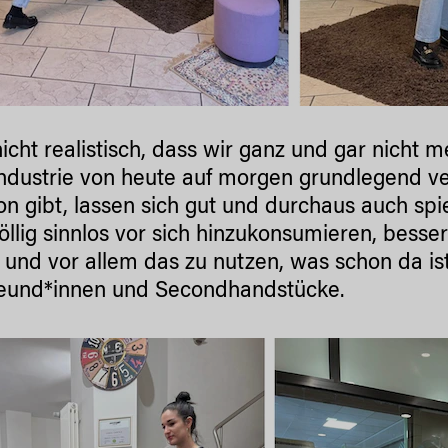
 nicht realistisch, dass wir ganz und gar nicht
dustrie von heute auf morgen grundlegend ver
on gibt, lassen sich gut und durchaus auch spi
völlig sinnlos vor sich hinzukonsumieren, bes
 und vor allem das zu nutzen, was schon da is
eund*innen und Secondhandstücke.