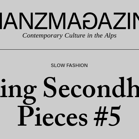
Contemporary Culture in the Alps
SLOW FASHION
ling Second
Pieces #5