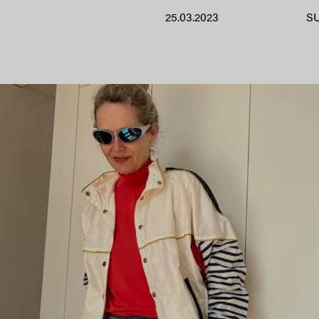
25.03.2023
S