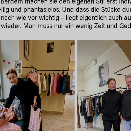
ußerdem machen sie den eigenen Stil erst indivi
ilig und phantasielos. Und dass die Stücke dur
s nach wie vor wichtig – liegt eigentlich auc
wieder. Man muss nur ein wenig Zeit und Gedu