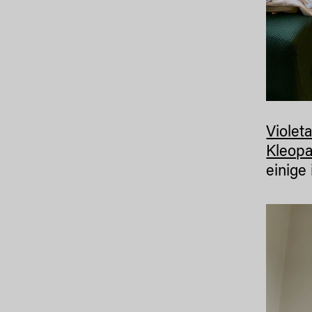
Violet
Kleopa
einige