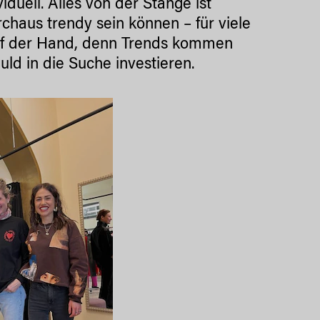
duell. Alles von der Stange ist
chaus trendy sein können – für viele
h auf der Hand, denn Trends kommen
ld in die Suche investieren.