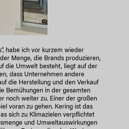
s”, habe ich vor kurzem wieder
der Menge, die Brands produzieren,
die Umwelt besteht, liegt auf der
ten, dass Unternehmen andere
 auf die Herstellung und den Verkauf
die Bemühungen in der gesamten
r noch weiter zu. Einer der großen
el voran zu gehen. Kering ist das
 sich zu Klimazielen verpflichtet
ionsmenge und Umweltauswirkungen