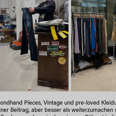
ondhand Pieces, Vintage und pre-loved Kleidu
einer Beitrag, aber besser als weiterzumachen w