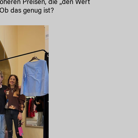
höheren Preisen, die „den Wert
 Ob das genug ist?