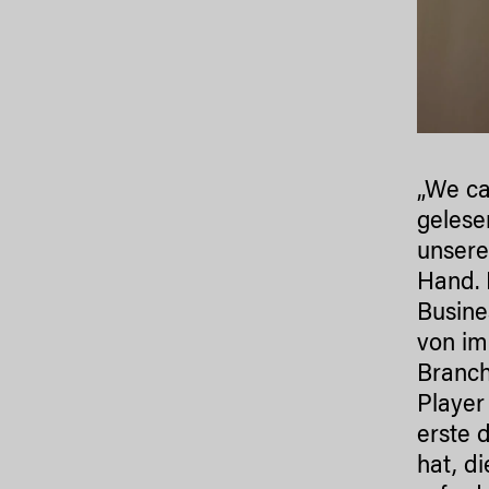
„We ca
gelese
unsere
Hand. 
Busine
von im
Branch
Player
erste 
hat, d