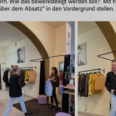
ern. Wie das bewerkstelligt werden soll? Mit 
ber dem Absatz“ in den Vordergrund stellen.