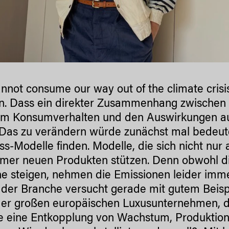
nnot consume our way out of the climate crisi
n. Dass ein direkter Zusammenhang zwischen 
m Konsumverhalten und den Auswirkungen auf 
Das zu verändern würde zunächst mal bedeu
ss-Modelle finden. Modelle, die sich nicht nur
mer neuen Produkten stützen. Denn obwohl 
e steigen, nehmen die Emissionen leider imme
 der Branche versucht gerade mit gutem Beispi
der großen europäischen Luxusunternehmen, das
ie eine Entkopplung von Wachstum, Produkt