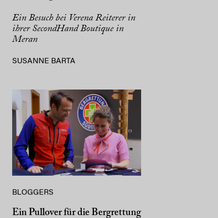
Ein Besuch bei Verena Reiterer in
ihrer SecondHand Boutique in
Meran
SUSANNE BARTA
BLOGGERS
Ein Pullover für die Bergrettung