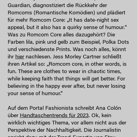
Guardian, diagnostiziert die Rückkehr der
Romcoms (Romantische Komödien) und plädiert
für mehr Romcom Core: „It has date-night sex
appeal, but it also has a quirky sense of humour.“
Was zu Romcom Core alles dazugehört? Die
Farben lila, pink und gelb zum Beispiel, Polka Dots
und verschiedenste Prints. Was noch alles, könnt
ihr
hier
nachlesen. Jess Morley Cartner schließt
ihren Artikel so: „Romcom core, in other words, is
fun. These are clothes to wear in chaotic times,
while keeping faith that things will get better. For
believing in the happy ever after, but never losing
your sense of humour.”
Auf dem Portal Fashionista schreibt Ana Colón
über
Handtaschentrends für 2023
. Ok, kein
wirklich wichtiges Thema, vor allem nicht aus der
Perspektive der Nachhaltigkeit. Die Journalistin