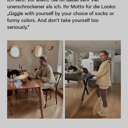
ich sehr. Vor allem: Sie ist dabei sehr viel
unerschrockener als ich. Ihr Motto für die Looks:
„Giggle with yourself by your choice of socks or
funny colors. And don’t take yourself too
seriously.”