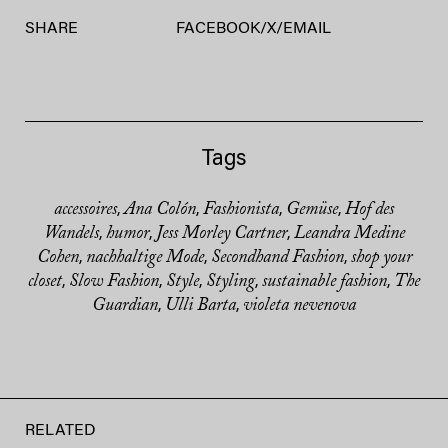
SHARE
FACEBOOK
/
X
/
EMAIL
Tags
accessoires
Ana Colón
Fashionista
Gemüse
Hof des
,
,
,
,
Wandels
humor
Jess Morley Cartner
Leandra Medine
,
,
,
Cohen
nachhaltige Mode
Secondhand Fashion
shop your
,
,
,
closet
Slow Fashion
Style
Styling
sustainable fashion
The
,
,
,
,
,
Guardian
Ulli Barta
violeta nevenova
,
,
RELATED