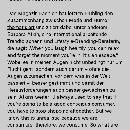
Das Magazin Fashion hat letzten Frühling den
Zusammenhang zwischen Mode und Humor
thematisiert
und zitiert dabei unter anderem
Barbara Atkin, eine international arbeitende
Trendforscherin und Lifestyle-Branding-Beraterin,
die sagt: „When you laugh heartily, you can relax
and forget the moment you’re in. It’s an escape.“
Wobei es in meinen Augen nicht unbedingt nur um
Flucht geht, sondern auch darum – ohne die
Augen zuzumachen, vor dem was in der Welt
passiert –, besser gestimmt und damit den
Herausforderungen auch besser gewachsen zu
sein. Atkins weiter: „I always used to say that if
you’re going to be a good conscious consumer,
you have to stop shopping altogether. But we
know this is unrealistic because we are
consumers; therefore, we consume. So what are