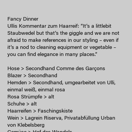
Fancy Dinner
Ullis Kommentar zum Haarreif: “It’s a littlebit
Staubwedel but that’s the giggle and we are not
afraid to make references in our styling – even if
it’s a nod to cleaning equipment or vegetable –
you can find elegance in many places.”
Hose > Secondhand Comme des Garçons
Blazer > Secondhand
Hemden > Secondhand, umgearbeitet von Ulli,
einmal weiß, einmal rosa
Rosa Strümpfe > alt
Schuhe > alt
Haarreifen > Faschingskiste
Wein > Lagrein Riserva, Privatabfüllung Urban
von Klebelsberg