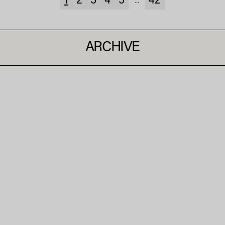
1
2
3
4
5
42
...
ARCHIVE