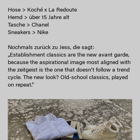
Hose > Koché x La Redoute
Hemd > über 15 Jahre alt
Tasche > Chanel
Sneakers > Nike
Nochmals zurück zu Jess, die sagt:
„Establishment classics are the new avant garde,
because the aspirational image most aligned with
the zeitgeist is the one that doesn’t follow a trend
cycle. The new look? Old-school classics, played
on repeat.”