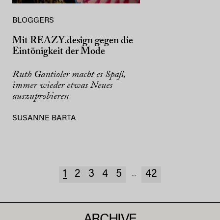
BLOGGERS
Mit REAZY.design gegen die
Eintönigkeit der Mode
Ruth Gantioler macht es Spaß,
immer wieder etwas Neues
auszuprobieren
SUSANNE BARTA
1
2
3
4
5
42
...
ARCHIVE