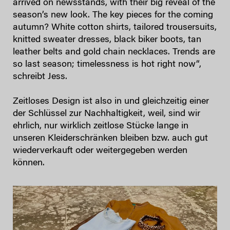
arrived on newsstands, with their big reveal of the
season’s new look. The key pieces for the coming
autumn? White cotton shirts, tailored trousersuits,
knitted sweater dresses, black biker boots, tan
leather belts and gold chain necklaces. Trends are
so last season; timelessness is hot right now“,
schreibt Jess.
Zeitloses Design ist also in und gleichzeitig einer
der Schlüssel zur Nachhaltigkeit, weil, sind wir
ehrlich, nur wirklich zeitlose Stücke lange in
unseren Kleiderschränken bleiben bzw. auch gut
wiederverkauft oder weitergegeben werden
können.