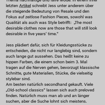
Thema nachhaltige und faire Mode. In einem ihrer
letzten
Artikel
schreibt Jess unter anderem über
die steigende Bedeutung von Resale und den
Fokus auf zeitlose Fashion Pieces, sowohl was
Qualität als auch was Style betrifft: „The most
desirable clothes now are those that will still look
desirable in five years’ time.“
Jess plädiert dafür, sich für Kleidungsstücke zu
entscheiden, die nicht nur langlebig sind, sondern
auch lange gut aussehen. Das heißt keine zu
hippen Farben, die einem schon beim 3. Mal
tragen auf die Nerven gehen, bevorzugt klassische
Schnitte, gute Materialien, Stücke, die vielseitig
stylebar sind.
Am besten natürlich secondhand gekauft. Viele
„Old-school classics“ lassen sich auch preloved
finden. Natürlich muss man ab und an länger
suchen, aber die Suche lohnt sich meistens.