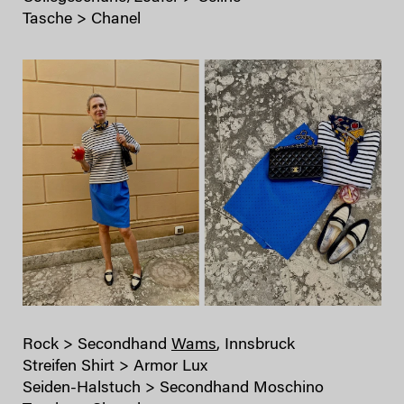
Tasche > Chanel
Rock > Secondhand
Wams
, Innsbruck
Streifen Shirt > Armor Lux
Seiden-Halstuch > Secondhand Moschino