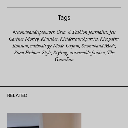
Tags
#secondhandseptember
Crea. S
Fashion Journalist
Jess
,
,
,
Cartner Morley
Klassiker
Kleidertauschparties
Kleopatra
,
,
,
,
Konsum
nachhaltige Mode
Oxfam
Secondhand Mode
,
,
,
,
Slow Fashion
Style
Styling
sustainable fashion
The
,
,
,
,
Guardian
RELATED