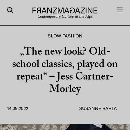
Contemporary Culture in the Alps
SLOW FASHION
„The new look? Old-
school classics, played on
repeat“ – Jess Cartner-
Morley
14.09.2022
SUSANNE BARTA