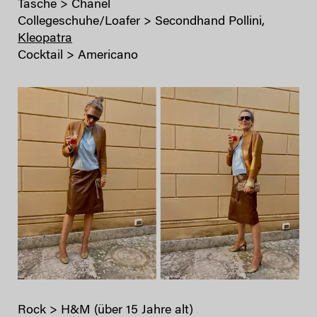
Tasche > Chanel
Collegeschuhe/Loafer > Secondhand Pollini,
Kleopatra
Cocktail > Americano
Rock > H&M (über 15 Jahre alt)