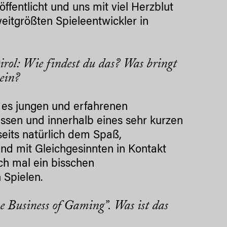
röffentlicht und uns mit viel Herzblut
eitgrößten Spieleentwickler in
irol: Wie findest du das? Was bringt
sein?
 es jungen und erfahrenen
 lassen und innerhalb eines sehr kurzen
seits natürlich dem Spaß,
und mit Gleichgesinnten in Kontakt
ch mal ein bisschen
 Spielen.
e Business of Gaming”. Was ist das