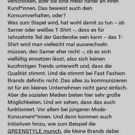
verschicken, aber sie sind meist näher an ihren
Kund*innen. Das beweist auch dein
Konsumverhalten, oder?
Was zum Stapel wird, hat wohl damit zu tun – ob
Sarner oder weißes T-Shirt –, dass es für
Jahrzehnte Teil der Garderobe sein kann – das T-
Shirt wird man vielleicht mal auswechseln
müssen, den Sarner eher nicht –, ob es sich
vielfältig einsetzen lässt, also sich keinen
kurzfristigen Trends unterwirft und, dass die
Qualität stimmt. Und die stimmt bei Fast Fashion
Brands definitiv nicht. Das alles zu kommunizieren
ist für ein kleines Unternehmen nicht ganz einfach.
Aber die sozialen Medien bieten hier sehr große
Möglichkeiten. Und wir sehen, dass das auch
funktioniert. Vor allem bei jüngeren Mode-
Konsument*innen. Und dann kommen auch
Initiativen hinzu, wie zum Beispiel die
GREENSTYLE munich
, die kleine Brands dabei