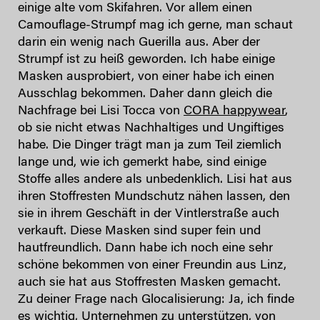
einige alte vom Skifahren. Vor allem einen
Camouflage-Strumpf mag ich gerne, man schaut
darin ein wenig nach Guerilla aus. Aber der
Strumpf ist zu heiß geworden. Ich habe einige
Masken ausprobiert, von einer habe ich einen
Ausschlag bekommen. Daher dann gleich die
Nachfrage bei Lisi Tocca von
CORA happywear
,
ob sie nicht etwas Nachhaltiges und Ungiftiges
habe. Die Dinger trägt man ja zum Teil ziemlich
lange und, wie ich gemerkt habe, sind einige
Stoffe alles andere als unbedenklich. Lisi hat aus
ihren Stoffresten Mundschutz nähen lassen, den
sie in ihrem Geschäft in der Vintlerstraße auch
verkauft. Diese Masken sind super fein und
hautfreundlich. Dann habe ich noch eine sehr
schöne bekommen von einer Freundin aus Linz,
auch sie hat aus Stoffresten Masken gemacht.
Zu deiner Frage nach Glocalisierung: Ja, ich finde
es wichtig, Unternehmen zu unterstützen, von