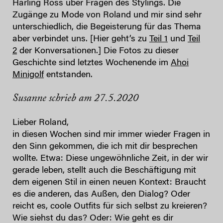
Harling Ross über Fragen des Stylings. Die
Zugänge zu Mode von Roland und mir sind sehr
unterschiedlich, die Begeisterung für das Thema
aber verbindet uns. [Hier geht’s zu
Teil 1
und
Teil
2
der Konversationen.] Die Fotos zu dieser
Geschichte sind letztes Wochenende im
Ahoi
Minigolf
entstanden.
Susanne schrieb am 27.5.2020
Lieber Roland,
in diesen Wochen sind mir immer wieder Fragen in
den Sinn gekommen, die ich mit dir besprechen
wollte. Etwa: Diese ungewöhnliche Zeit, in der wir
gerade leben, stellt auch die Beschäftigung mit
dem eigenen Stil in einen neuen Kontext: Braucht
es die anderen, das Außen, den Dialog? Oder
reicht es, coole Outfits für sich selbst zu kreieren?
Wie siehst du das? Oder: Wie geht es dir