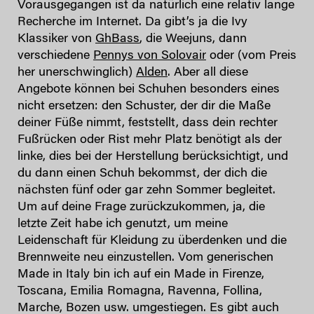
Vorausgegangen ist da natürlich eine relativ lange
Recherche im Internet. Da gibt’s ja die Ivy
Klassiker von
GhBass
, die Weejuns, dann
verschiedene
Pennys von Solovair
oder (vom Preis
her unerschwinglich)
Alden
. Aber all diese
Angebote können bei Schuhen besonders eines
nicht ersetzen: den Schuster, der dir die Maße
deiner Füße nimmt, feststellt, dass dein rechter
Fußrücken oder Rist mehr Platz benötigt als der
linke, dies bei der Herstellung berücksichtigt, und
du dann einen Schuh bekommst, der dich die
nächsten fünf oder gar zehn Sommer begleitet.
Um auf deine Frage zurückzukommen, ja, die
letzte Zeit habe ich genutzt, um meine
Leidenschaft für Kleidung zu überdenken und die
Brennweite neu einzustellen. Vom generischen
Made in Italy bin ich auf ein Made in Firenze,
Toscana, Emilia Romagna, Ravenna, Follina,
Marche, Bozen usw. umgestiegen. Es gibt auch