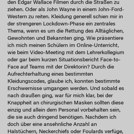
den Edgar Wallace Filmen durch die Straßen zu
ziehen. Oder als John Wayne in einem John-Ford-
Western zu reiten. Kleidung generell schien mir in
der strengeren Lockdown-Phase ein zentrales
Thema, wenn es um die Rettung des Alltäglichen,
Gewohnten und Bekannten ging. Wie präsentiere
ich mich meinen Schülern im Online-Unterricht,
wie beim Video-Meeting mit dem Lehrerkollegium
oder gar beim kurzen Situationsbericht Face-to-
Face auf Teams mit der Direktorin? Durch die
Aufrechterhaltung eines bestimmten
Kleidungscodes, glaube ich, konnten bestimmte
Erschwernisse umgangen werden. Und sobald es
nach draußen ging, war für mich klar, bei der
Knappheit an chirurgischen Masken sollten diese
einzig und allein dem Personal vorbehalten sein,
die sie auch dringend benötigen. Nachdem ich
doch über eine ansehnliche Anzahl an
Halstüchern, Neckerchiefs oder Foulards verfüge,