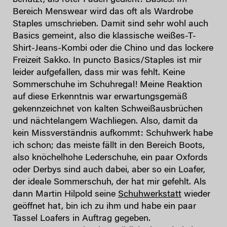
benutzt, als roter Faden gedient: Basics. Im
Bereich Menswear wird das oft als Wardrobe
Staples umschrieben. Damit sind sehr wohl auch
Basics gemeint, also die klassische weißes-T-
Shirt-Jeans-Kombi oder die Chino und das lockere
Freizeit Sakko. In puncto Basics/Staples ist mir
leider aufgefallen, dass mir was fehlt. Keine
Sommerschuhe im Schuhregal! Meine Reaktion
auf diese Erkenntnis war erwartungsgemäß
gekennzeichnet von kalten Schweißausbrüchen
und nächtelangem Wachliegen. Also, damit da
kein Missverständnis aufkommt: Schuhwerk habe
ich schon; das meiste fällt in den Bereich Boots,
also knöchelhohe Lederschuhe, ein paar Oxfords
oder Derbys sind auch dabei, aber so ein Loafer,
der ideale Sommerschuh, der hat mir gefehlt. Als
dann Martin Hilpold seine
Schuhwerkstatt
wieder
geöffnet hat, bin ich zu ihm und habe ein paar
Tassel Loafers in Auftrag gegeben.