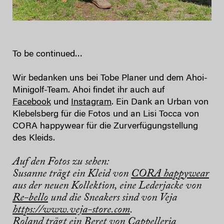
To be continued…
Wir bedanken uns bei Tobe Planer und dem Ahoi-
Minigolf-Team. Ahoi findet ihr auch auf
Facebook
und
Instagram
. Ein Dank an Urban von
Klebelsberg für die Fotos und an Lisi Tocca von
CORA happywear für die Zurverfügungstellung
des Kleids.
Auf den Fotos zu sehen:
Susanne trägt ein Kleid von
CORA happywear
aus der neuen Kollektion, eine Lederjacke von
Re-bello
und die Sneakers sind von Veja
https://www.veja-store.com
.
Roland trägt ein Beret von
Cappelleria