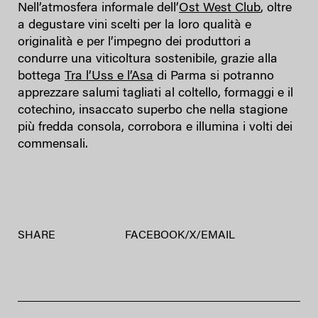
Nell’atmosfera informale dell’
Ost West Club
, oltre
a degustare vini scelti per la loro qualità e
originalità e per l’impegno dei produttori a
condurre una viticoltura sostenibile, grazie alla
bottega
Tra l’Uss e l’Asa
di Parma si potranno
apprezzare salumi tagliati al coltello, formaggi e il
cotechino, insaccato superbo che nella stagione
più fredda consola, corrobora e illumina i volti dei
commensali.
SHARE
FACEBOOK
/
X
/
EMAIL