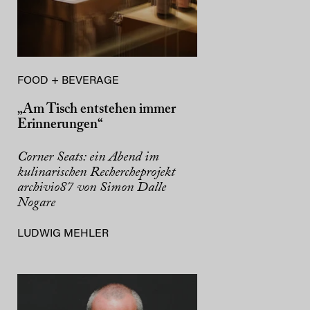
FOOD + BEVERAGE
„Am Tisch entstehen immer
Erinnerungen“
Corner Seats: ein Abend im
kulinarischen Rechercheprojekt
archivio87 von Simon Dalle
Nogare
LUDWIG MEHLER