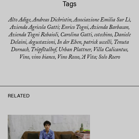
Tags
Alto Adige
Andreas Dichristin
Associazione Emilia Sur Lì
,
,
,
Azienda Agricola Gatti; Enrico Togni
Azienda Barbacan
,
,
Azienda Togni Rebaioli
Carolina Gatti
cotechino
Daniele
,
,
,
Delaini
degustazioni
In der Eben
patrick uccelli
Tenuta
,
,
,
,
Dornach
Tröpfltalhof
Urban Plattner
Villa Calicantus
,
,
,
,
Vino
vino bianco
Vino Rosso
‘A Vita; Solo Roero
,
,
,
RELATED