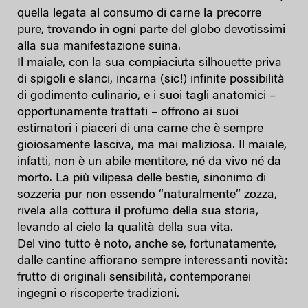
quella legata al consumo di carne la precorre
pure, trovando in ogni parte del globo devotissimi
alla sua manifestazione suina.
Il maiale, con la sua compiaciuta silhouette priva
di spigoli e slanci, incarna (sic!) infinite possibilità
di godimento culinario, e i suoi tagli anatomici –
opportunamente trattati – offrono ai suoi
estimatori i piaceri di una carne che è sempre
gioiosamente lasciva, ma mai maliziosa. Il maiale,
infatti, non è un abile mentitore, né da vivo né da
morto. La più vilipesa delle bestie, sinonimo di
sozzeria pur non essendo “naturalmente” zozza,
rivela alla cottura il profumo della sua storia,
levando al cielo la qualità della sua vita.
Del vino tutto è noto, anche se, fortunatamente,
dalle cantine affiorano sempre interessanti novità:
frutto di originali sensibilità, contemporanei
ingegni o riscoperte tradizioni.