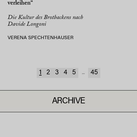
verleihen“
Die Kultur des Brotbackens nach
Davide Longoni
VERENA SPECHTENHAUSER
1
2
3
4
5
45
...
ARCHIVE