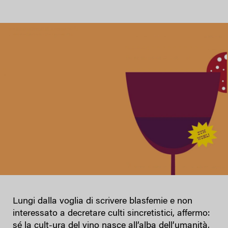
Lungi dalla voglia di scrivere blasfemie e non
interessato a decretare culti sincretistici, affermo:
sé la cult-ura del vino nasce all’alba dell’umanità,