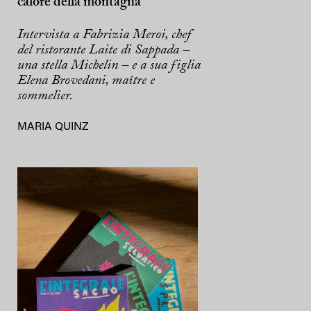
calore della montagna
Intervista a Fabrizia Meroi, chef
del ristorante Laite di Sappada –
una stella Michelin – e a sua figlia
Elena Brovedani, maître e
sommelier.
MARIA QUINZ