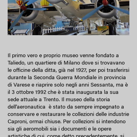
Il primo vero e proprio museo venne fondato a
Taliedo, un quartiere di Milano dove si trovavano
le officine della ditta, già nel 1927, per poi trasferirsi
durante la Seconda Guerra Mondiale in provincia
di Varese e riaprire solo negli anni Sessanta, ma è
il 3 ottobre 1992 che è stata inaugurata la sua
sede attuale a Trento. Il museo della storia
dell’aeronautica è stato da sempre impegnato a
conservare e restaurare le collezioni delle industrie
Caproni, ormai chiuse. Per collezioni si intendono
sia gli aeromobili sia i documenti e le opere
artistiche di cui, come detto precedentemente, si