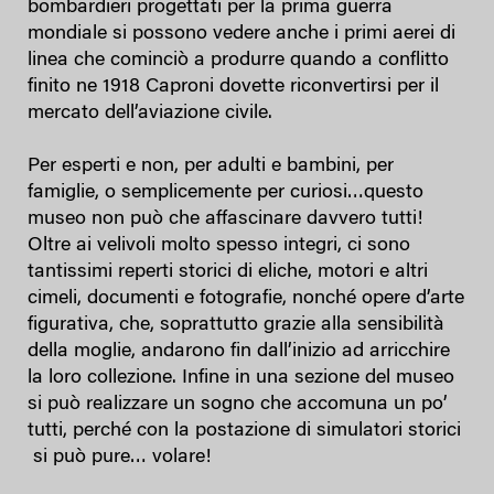
bombardieri progettati per la prima guerra
mondiale si possono vedere anche i primi aerei di
linea che cominciò a produrre quando a conflitto
finito ne 1918 Caproni dovette riconvertirsi per il
mercato dell’aviazione civile.
Per esperti e non, per adulti e bambini, per
famiglie, o semplicemente per curiosi…questo
museo non può che affascinare davvero tutti!
Oltre ai velivoli molto spesso integri, ci sono
tantissimi reperti storici di eliche, motori e altri
cimeli, documenti e fotografie, nonché opere d’arte
figurativa, che, soprattutto grazie alla sensibilità
della moglie, andarono fin dall’inizio ad arricchire
la loro collezione. Infine in una sezione del museo
si può realizzare un sogno che accomuna un po’
tutti, perché con la postazione di simulatori storici
si può pure… volare!