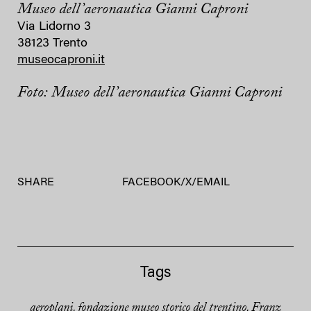
Museo dell’aeronautica Gianni Caproni
Via Lidorno 3
38123 Trento
museocaproni.it
Foto: Museo dell’aeronautica Gianni Caproni
SHARE
FACEBOOK
/
X
/
EMAIL
Tags
aeroplani
fondazione museo storico del trentino
Franz
,
,