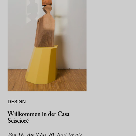
DESIGN
Willkommen in der Casa
Sciscioré
Von 16. April bis 20. Juni ist die