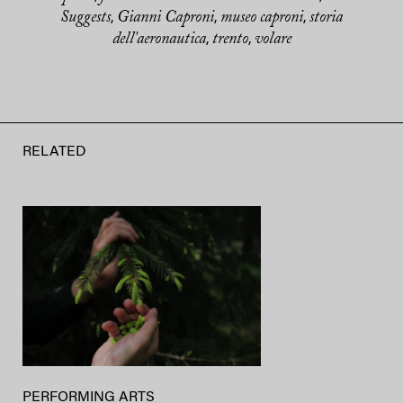
Suggests
Gianni Caproni
museo caproni
storia
,
,
,
dell'aeronautica
trento
volare
,
,
RELATED
PERFORMING ARTS