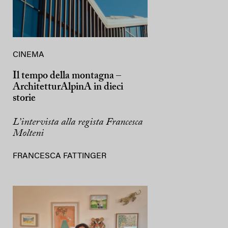
CINEMA
Il tempo della montagna –
ArchitetturAlpinA in dieci
storie
L’intervista alla regista Francesca
Molteni
FRANCESCA FATTINGER