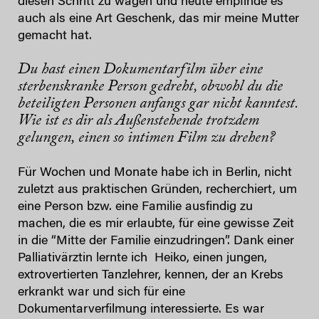
diesen Schritt zu wagen und heute empfinde es
auch als eine Art Geschenk, das mir meine Mutter
gemacht hat.
Du hast einen Dokumentarfilm über eine
sterbenskranke Person gedreht, obwohl du die
beteiligten Personen anfangs gar nicht kanntest.
Wie ist es dir als
Außenstehende trotzdem
gelungen, einen so intimen Film zu drehen?
Für Wochen und Monate habe ich in Berlin, nicht
zuletzt aus praktischen Gründen, recherchiert, um
eine Person bzw. eine Familie ausfindig zu
machen, die es mir erlaubte, für eine gewisse Zeit
in die “Mitte der Familie einzudringen”. Dank einer
Palliativärztin lernte ich Heiko, einen jungen,
extrovertierten Tanzlehrer, kennen, der an Krebs
erkrankt war und sich für eine
Dokumentarverfilmung interessierte. Es war