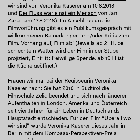
wir sind
von Veronika Kaserer am 10.8.2018
und
Der Fluss war einst ein Mensch
von Jan
Zabeil am 17.8.2018). Im Anschluss an die
Filmvorführung gibt es ein Publikumsgespräch mit
willkommenen Bemerkungen und/oder Kritik zum
Film. Vorhang auf, Film ab! (Jeweils ab 21 H, bei
schlechtem Wetter wird der Film in der Stube
projiziert, Eintritt: freiwillige Spende, ab 19 H ist
die Küche geöffnet.)
Fragen wir mal bei der Regisseurin Veronika
Kaserer nach: Sie hat 2010 in Südtirol die
Filmschule Zelig
beendet und sich nach längeren
Aufenthalten in London, Amerika und Österreich
seit vier Jahren für ein Leben in Deutschlands
Hauptstadt entschieden. Für den Film “Überall wo
wir sind” wurde Veronika Kaserer dieses Jahr in
Berlin mit dem Kompass-Perspektiven-Preis