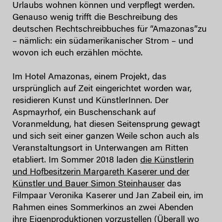
Urlaubs wohnen können und verpflegt werden.
Genauso wenig trifft die Beschreibung des
deutschen Rechtschreibbuches für “Amazonas”zu
– nämlich: ein südamerikanischer Strom – und
wovon ich euch erzählen möchte.
Im Hotel Amazonas, einem Projekt, das
ursprünglich auf Zeit eingerichtet worden war,
residieren Kunst und KünstlerInnen. Der
Aspmayrhof, ein Buschenschank auf
Voranmeldung, hat diesen Seitensprung gewagt
und sich seit einer ganzen Weile schon auch als
Veranstaltungsort in Unterwangen am Ritten
etabliert. Im Sommer 2018 laden
die Künstlerin
und Hofbesitzerin Margareth Kaserer und der
Künstler und Bauer Simon Steinhauser
das
Filmpaar Veronika Kaserer und Jan Zabeil ein, im
Rahmen eines Sommerkinos an zwei Abenden
ihre Eigenproduktionen vorzustellen (
Überall wo