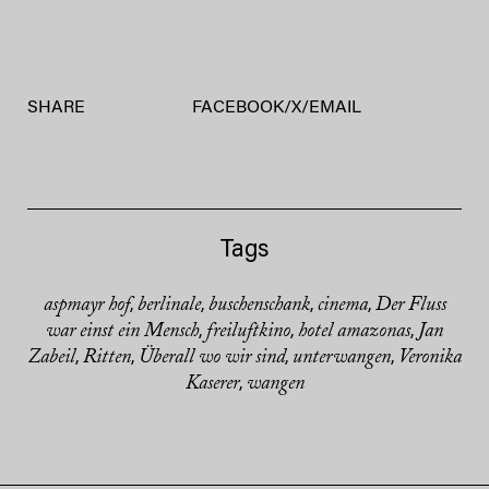
SHARE
FACEBOOK
/
X
/
EMAIL
Tags
aspmayr hof
berlinale
buschenschank
cinema
Der Fluss
,
,
,
,
war einst ein Mensch
freiluftkino
hotel amazonas
Jan
,
,
,
Zabeil
Ritten
Überall wo wir sind
unterwangen
Veronika
,
,
,
,
Kaserer
wangen
,