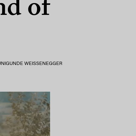
nd of
UNIGUNDE WEISSENEGGER