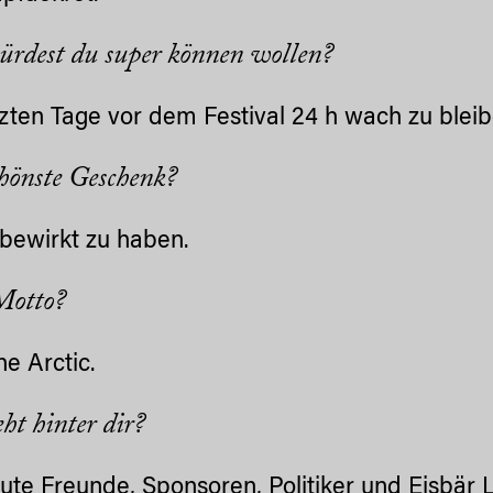
rdest du super können wollen?
tzten Tage vor dem Festival 24 h wach zu bleib
hönste Geschenk?
bewirkt zu haben.
Motto?
he Arctic.
eht hinter dir?
gute Freunde, Sponsoren, Politiker und
Eisbär 