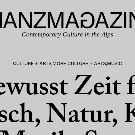
Contemporary Culture in the Alps
CULTURE + ARTS
,
MORE CULTURE + ARTS
,
MUSIC
wusst Zeit 
ch, Natur, 