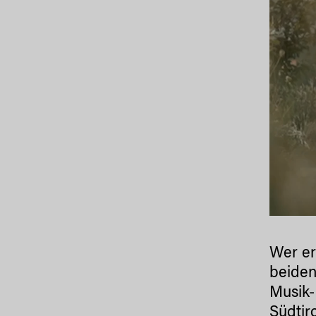
Wer er
beiden
Musik-
Südtir