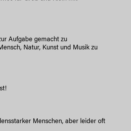
zur Aufgabe gemacht zu
r Mensch, Natur, Kunst und Musik zu
st!
llensstarker Menschen, aber leider oft