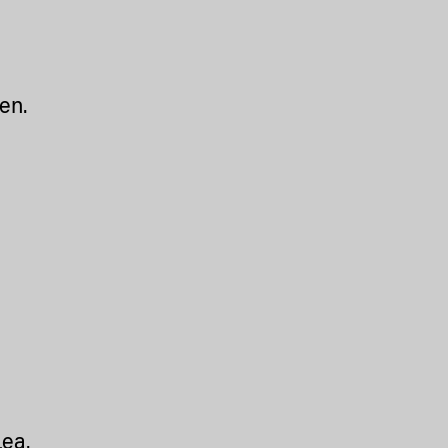
en.
Lea
.