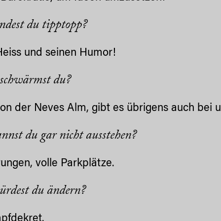
ndest du tipptopp?
eiss und seinen Humor!
 schwärmst du?
on der Neves Alm, gibt es übrigens auch bei 
nnst du gar nicht ausstehen?
ungen, volle Parkplätze.
rdest du ändern?
pfdekret.