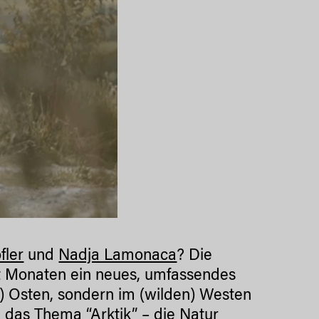
fler
und
Nadja Lamonaca
? Die
it Monaten ein neues, umfassendes
n) Osten, sondern im (wilden) Westen
m das Thema “Arktik” – die Natur